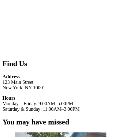
Find Us
Address
123 Main Street
New York, NY 10001
Hours
Monday—Friday: 9:00AM–5:00PM
Saturday & Sunday: 11:00AM–3:00PM
You may have missed