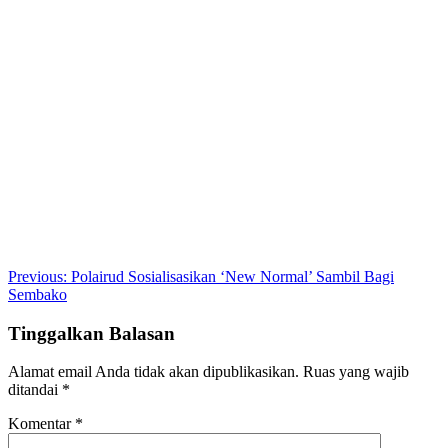
Post
Previous:
Polairud Sosialisasikan ‘New Normal’ Sambil Bagi
Sembako
navigation
Tinggalkan Balasan
Alamat email Anda tidak akan dipublikasikan.
Ruas yang wajib
ditandai
*
Komentar
*