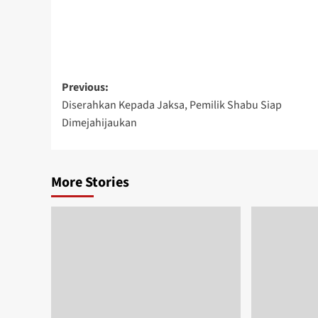
Post
Previous:
Diserahkan Kepada Jaksa, Pemilik Shabu Siap
navigation
Dimejahijaukan
More Stories