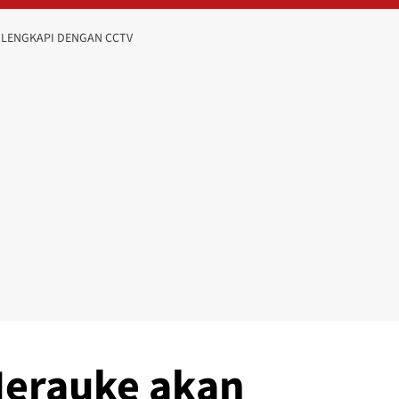
DILENGKAPI DENGAN CCTV
 Merauke akan