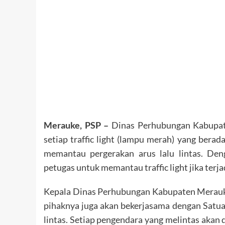
Merauke, PSP –
Dinas Perhubungan Kabupat
setiap traffic light (lampu merah) yang bera
memantau pergerakan arus lalu lintas. De
petugas untuk memantau traffic light jika terj
Kepala Dinas Perhubungan Kabupaten Merauk
pihaknya juga akan bekerjasama dengan Satua
lintas. Setiap pengendara yang melintas akan