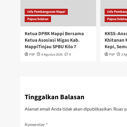
Info Pembangunan Mappi
Info Pemban
Papua Selatan
Papua Selata
Ketua DPRK Mappi Bersama
KKSS–Anso
Ketua Asosiasi Migas Kab.
Khitanan 
MappiTinjau SPBU Kilo 7
Kepi, Sem
PSP
6 Agustus 2026
0
PSP
2 A
Tinggalkan Balasan
Alamat email Anda tidak akan dipublikasikan.
Ruas y
Komentar
*