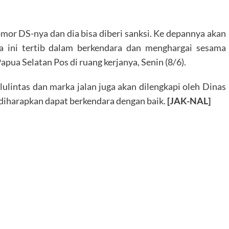
nomor DS-nya dan dia bisa diberi sanksi. Ke depannya akan
ta ini tertib dalam berkendara dan menghargai sesama
apua Selatan Pos di ruang kerjanya, Senin (8/6).
lulintas dan marka jalan juga akan dilengkapi oleh Dinas
diharapkan dapat berkendara dengan baik.
[JAK-NAL]