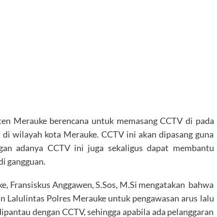
en Merauke berencana untuk memasang CCTV di pada
da di wilayah kota Merauke. CCTV ini akan dipasang guna
ngan adanya CCTV ini juga sekaligus dapat membantu
adi gangguan.
e, Fransiskus Anggawen, S.Sos, M.Si mengatakan bahwa
n Lalulintas Polres Merauke untuk pengawasan arus lalu
 dipantau dengan CCTV, sehingga apabila ada pelanggaran