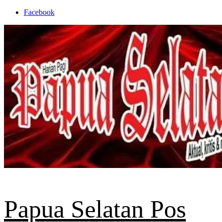
Skip
Facebook
to
content
Papua Selatan Pos