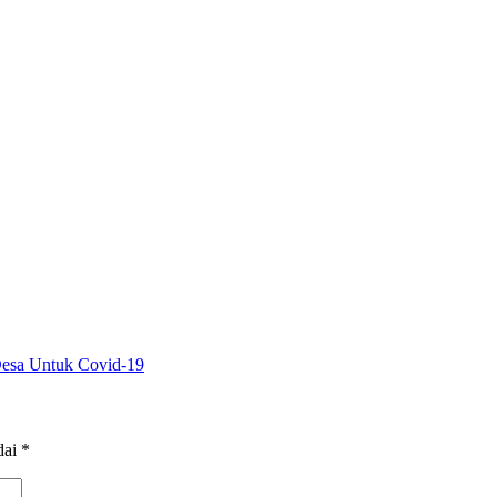
esa Untuk Covid-19
dai
*