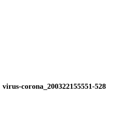
virus-corona_200322155551-528