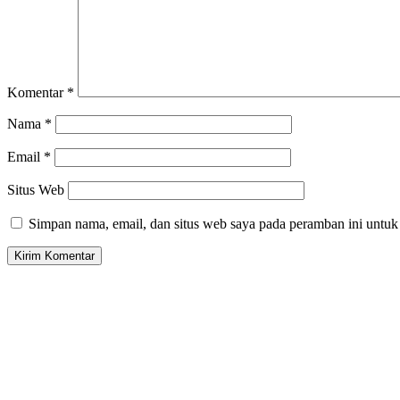
Komentar
*
Nama
*
Email
*
Situs Web
Simpan nama, email, dan situs web saya pada peramban ini untuk