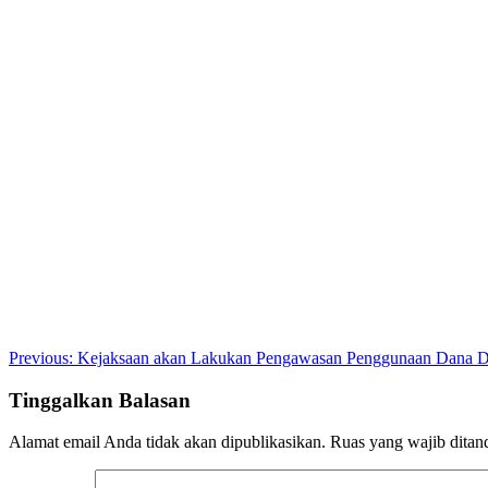
Post
Previous:
Kejaksaan akan Lakukan Pengawasan Penggunaan Dana D
navigation
Tinggalkan Balasan
Alamat email Anda tidak akan dipublikasikan.
Ruas yang wajib ditan