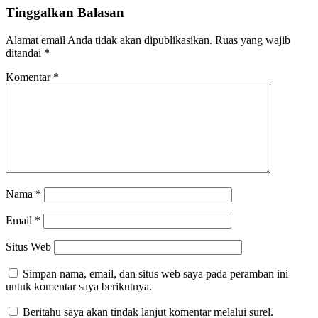
Tinggalkan Balasan
Alamat email Anda tidak akan dipublikasikan.
Ruas yang wajib
ditandai
*
Komentar
*
Nama
*
Email
*
Situs Web
Simpan nama, email, dan situs web saya pada peramban ini
untuk komentar saya berikutnya.
Beritahu saya akan tindak lanjut komentar melalui surel.