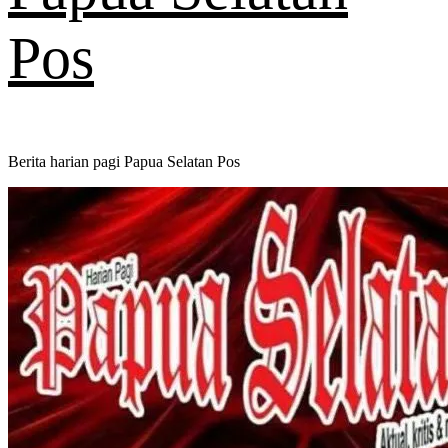
Pos
Berita harian pagi Papua Selatan Pos
Primary
Menu