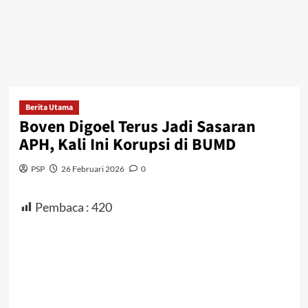
Berita Utama
Boven Digoel Terus Jadi Sasaran
APH, Kali Ini Korupsi di BUMD
PSP
26 Februari 2026
0
Pembaca :
420