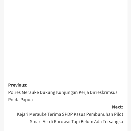
Post
Previous:
Polres Merauke Dukung Kunjungan Kerja Dirreskrimsus
navigation
Polda Papua
Next:
Kejari Merauke Terima SPDP Kasus Pembunuhan Pilot
Smart Air di Korowai Tapi Belum Ada Tersangka