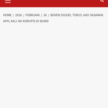
Menu
HOME
2026
FEBRUARI
26
BOVEN DIGOEL TERUS JADI SASARAN
APH, KALI INI KORUPSI DI BUMD