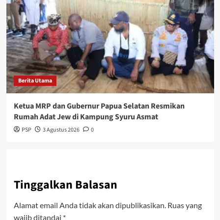
Berita Utama
Ketua MRP dan Gubernur Papua Selatan Resmikan
Rumah Adat Jew di Kampung Syuru Asmat
PSP
3 Agustus 2026
0
Tinggalkan Balasan
Alamat email Anda tidak akan dipublikasikan.
Ruas yang
wajib ditandai
*