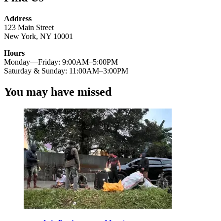
Address
123 Main Street
New York, NY 10001
Hours
Monday—Friday: 9:00AM–5:00PM
Saturday & Sunday: 11:00AM–3:00PM
You may have missed