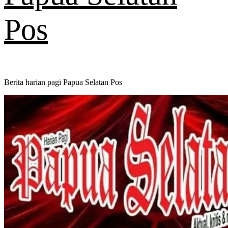
Pos
Berita harian pagi Papua Selatan Pos
Primary
Menu