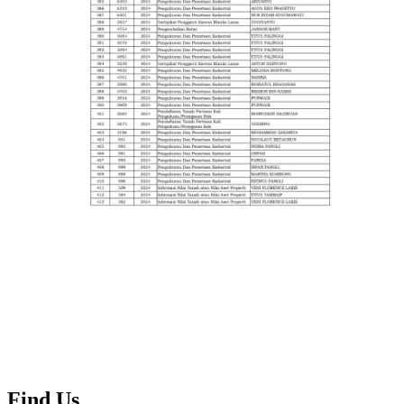
Find Us