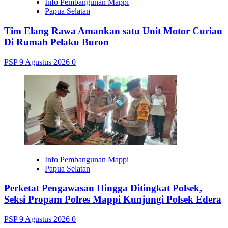
Info Pembangunan Mappi
Papua Selatan
Tim Elang Rawa Amankan satu Unit Motor Curian
Di Rumah Pelaku Buron
PSP
9 Agustus 2026
0
Info Pembangunan Mappi
Papua Selatan
Perketat Pengawasan Hingga Ditingkat Polsek,
Seksi Propam Polres Mappi Kunjungi Polsek Edera
PSP
9 Agustus 2026
0