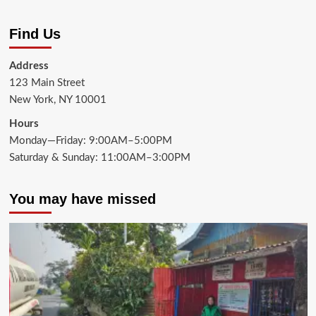
Find Us
Address
123 Main Street
New York, NY 10001
Hours
Monday—Friday: 9:00AM–5:00PM
Saturday & Sunday: 11:00AM–3:00PM
You may have missed