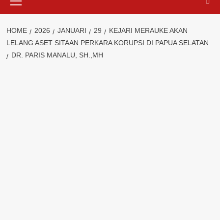
Menu
HOME
2026
JANUARI
29
KEJARI MERAUKE AKAN
LELANG ASET SITAAN PERKARA KORUPSI DI PAPUA SELATAN
DR. PARIS MANALU, SH.,MH