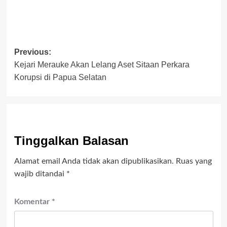
Post
Previous:
Kejari Merauke Akan Lelang Aset Sitaan Perkara
navigation
Korupsi di Papua Selatan
Tinggalkan Balasan
Alamat email Anda tidak akan dipublikasikan.
Ruas yang
wajib ditandai
*
Komentar
*