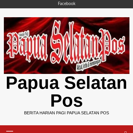
Skip
Facebook
to
content
Papua Selatan
Pos
BERITA HARIAN PAGI PAPUA SELATAN POS
Primary