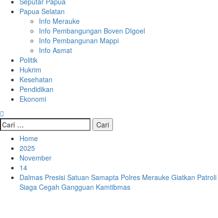
Seputar Papua
Papua Selatan
Info Merauke
Info Pembangungan Boven DIgoel
Info Pembangunan Mappi
Info Asmat
Politik
Hukrim
Kesehatan
Pendidikan
Ekonomi
Cari
untuk:
Home
2025
November
14
Dalmas Presisi Satuan Samapta Polres Merauke Giatkan Patroli
Siaga Cegah Gangguan Kamtibmas