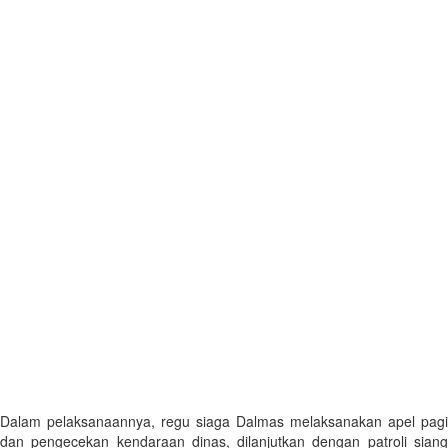
Dalam pelaksanaannya, regu siaga Dalmas melaksanakan apel pagi
dan pengecekan kendaraan dinas, dilanjutkan dengan patroli siang