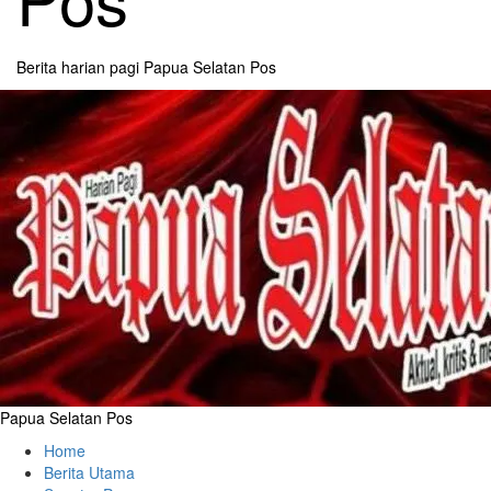
Berita harian pagi Papua Selatan Pos
Primary
Menu
Papua Selatan Pos
Home
Berita Utama