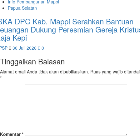
Info Pembangunan Mappi
Papua Selatan
SKA DPC Kab. Mappi Serahkan Bantuan
euangan Dukung Peresmian Gereja Kristu
aja Kepi
PSP
30 Juli 2026
0
Tinggalkan Balasan
Alamat email Anda tidak akan dipublikasikan.
Ruas yang wajib ditandai
*
Komentar
*