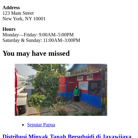
Address
123 Main Street
New York, NY 10001
Hours
Monday—Friday: 9:00AM–5:00PM
Saturday & Sunday: 11:00AM–3:00PM
You may have missed
Seputar Papua
Distribusi Minyak Tanah Bersubsidi di Jayawijaya