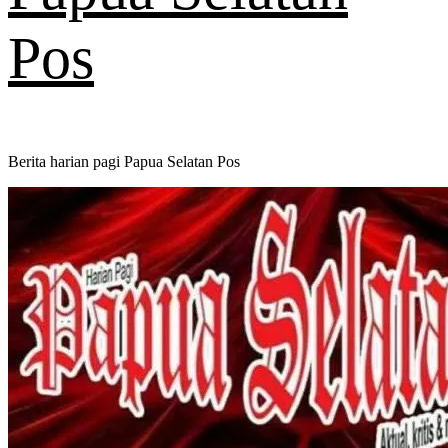
Pos
Berita harian pagi Papua Selatan Pos
Primary
Menu