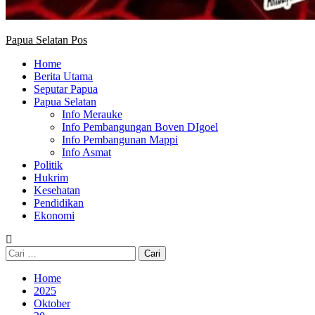
Papua Selatan Pos
Home
Berita Utama
Seputar Papua
Papua Selatan
Info Merauke
Info Pembangungan Boven DIgoel
Info Pembangunan Mappi
Info Asmat
Politik
Hukrim
Kesehatan
Pendidikan
Ekonomi
Cari
untuk:
Home
2025
Oktober