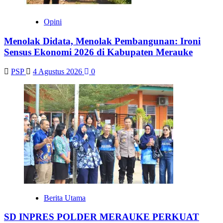
Opini
Menolak Didata, Menolak Pembangunan: Ironi
Sensus Ekonomi 2026 di Kabupaten Merauke
PSP
4 Agustus 2026
0
Berita Utama
SD INPRES POLDER MERAUKE PERKUAT