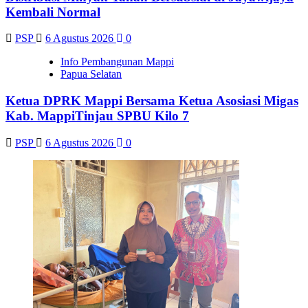
Kembali Normal
PSP
6 Agustus 2026
0
Info Pembangunan Mappi
Papua Selatan
Ketua DPRK Mappi Bersama Ketua Asosiasi Migas
Kab. MappiTinjau SPBU Kilo 7
PSP
6 Agustus 2026
0