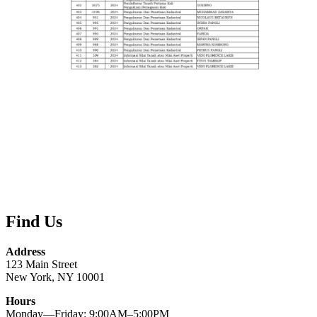
Find Us
Address
123 Main Street
New York, NY 10001
Hours
Monday—Friday: 9:00AM–5:00PM