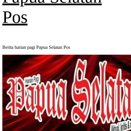
Pos
Berita harian pagi Papua Selatan Pos
Primary
Menu