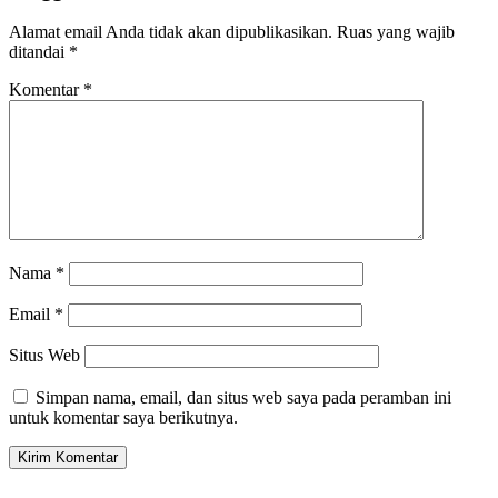
Alamat email Anda tidak akan dipublikasikan.
Ruas yang wajib
ditandai
*
Komentar
*
Nama
*
Email
*
Situs Web
Simpan nama, email, dan situs web saya pada peramban ini
untuk komentar saya berikutnya.