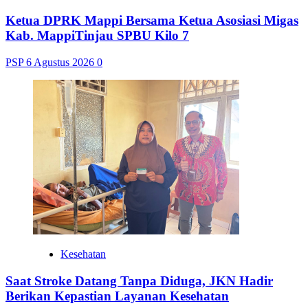
Ketua DPRK Mappi Bersama Ketua Asosiasi Migas
Kab. MappiTinjau SPBU Kilo 7
PSP
6 Agustus 2026
0
Kesehatan
Saat Stroke Datang Tanpa Diduga, JKN Hadir
Berikan Kepastian Layanan Kesehatan