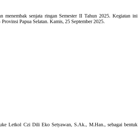
n menembak senjata ringan Semester II Tahun 2025. Kegiatan ini
 Provinsi Papua Selatan. Kamis, 25 September 2025.
ke Letkol Czi Dili Eko Setyawan, S.Ak., M.Han., sebagai bentuk