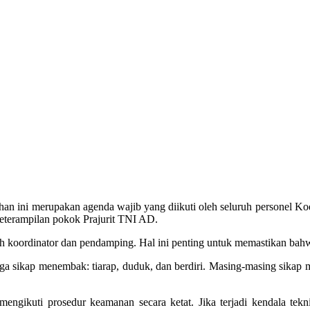
han ini merupakan agenda wajib yang diikuti oleh seluruh personel Ko
eterampilan pokok Prajurit TNI AD.
h koordinator dan pendamping. Hal ini penting untuk memastikan bahwa 
tiga sikap menembak: tiarap, duduk, dan berdiri. Masing-masing sikap
 mengikuti prosedur keamanan secara ketat. Jika terjadi kendala tek