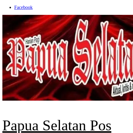
Skip
Facebook
to
content
Papua Selatan Pos