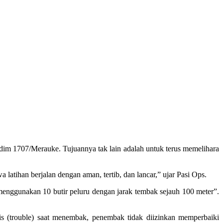
dim 1707/Merauke. Tujuannya tak lain adalah untuk terus memelihara
latihan berjalan dengan aman, tertib, dan lancar,” ujar Pasi Ops.
 menggunakan 10 butir peluru dengan jarak tembak sejauh 100 meter”.
nis (trouble) saat menembak, penembak tidak diizinkan memperbaiki