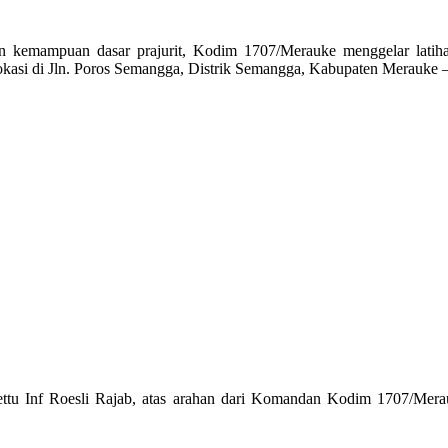
n kemampuan dasar prajurit, Kodim 1707/Merauke menggelar latiha
kasi di Jln. Poros Semangga, Distrik Semangga, Kabupaten Merauke –
ttu Inf Roesli Rajab, atas arahan dari Komandan Kodim 1707/Merau