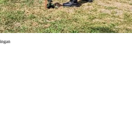
ringan