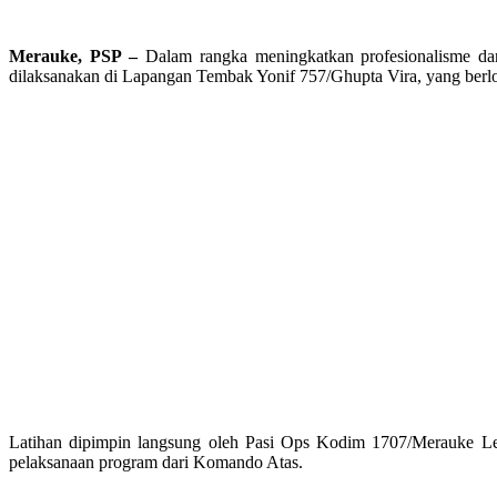
Merauke, PSP –
Dalam rangka meningkatkan profesionalisme da
dilaksanakan di Lapangan Tembak Yonif 757/Ghupta Vira, yang berlo
Latihan dipimpin langsung oleh Pasi Ops Kodim 1707/Merauke Le
pelaksanaan program dari Komando Atas.