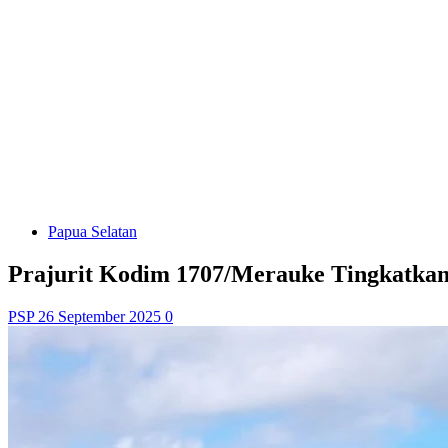
Papua Selatan
Prajurit Kodim 1707/Merauke Tingkat
PSP
26 September 2025
0