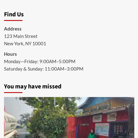
Find Us
Address
123 Main Street
New York, NY 10001
Hours
Monday—Friday: 9:00AM–5:00PM
Saturday & Sunday: 11:00AM–3:00PM
You may have missed