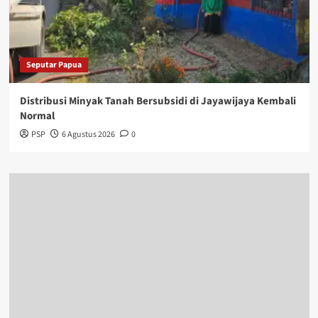
Seputar Papua
Distribusi Minyak Tanah Bersubsidi di Jayawijaya Kembali
Normal
PSP
6 Agustus 2026
0