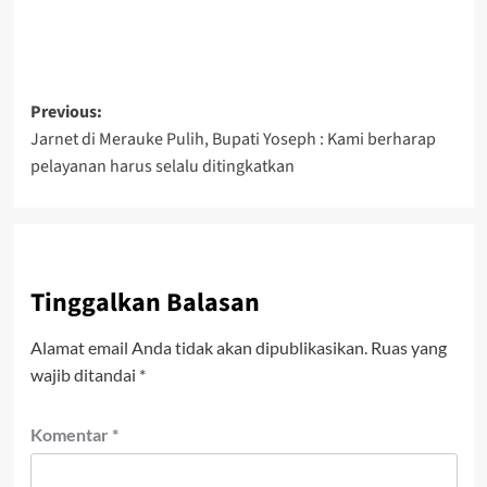
Post
Previous:
Jarnet di Merauke Pulih, Bupati Yoseph : Kami berharap
navigation
pelayanan harus selalu ditingkatkan
Tinggalkan Balasan
Alamat email Anda tidak akan dipublikasikan.
Ruas yang
wajib ditandai
*
Komentar
*