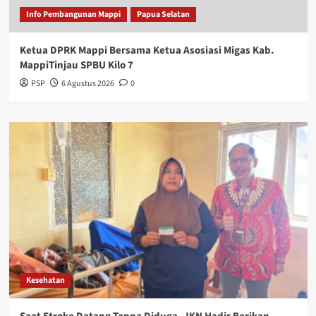
Info Pembangunan Mappi
Papua Selatan
Ketua DPRK Mappi Bersama Ketua Asosiasi Migas Kab.
MappiTinjau SPBU Kilo 7
PSP
6 Agustus 2026
0
Kesehatan