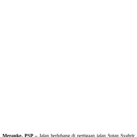
Merauke, PSP –
Jalan berlubang di pertigaan jalan Sutan Syahrir