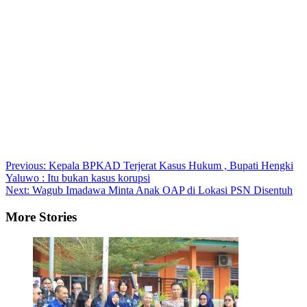
Post
Previous:
Kepala BPKAD Terjerat Kasus Hukum , Bupati Hengki
Yaluwo : Itu bukan kasus korupsi
navigation
Next:
Wagub Imadawa Minta Anak OAP di Lokasi PSN Disentuh
More Stories