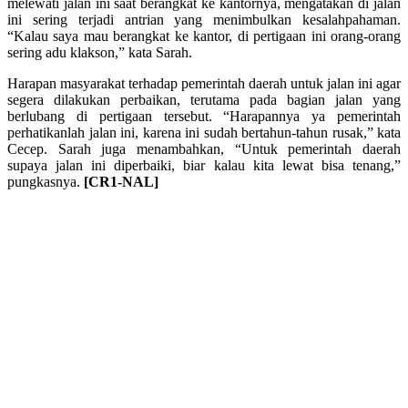
melewati jalan ini saat berangkat ke kantornya, mengatakan di jalan
ini sering terjadi antrian yang menimbulkan kesalahpahaman.
“Kalau saya mau berangkat ke kantor, di pertigaan ini orang-orang
sering adu klakson,” kata Sarah.
Harapan masyarakat terhadap pemerintah daerah untuk jalan ini agar
segera dilakukan perbaikan, terutama pada bagian jalan yang
berlubang di pertigaan tersebut. “Harapannya ya pemerintah
perhatikanlah jalan ini, karena ini sudah bertahun-tahun rusak,” kata
Cecep. Sarah juga menambahkan, “Untuk pemerintah daerah
supaya jalan ini diperbaiki, biar kalau kita lewat bisa tenang,”
pungkasnya.
[CR1-NAL]