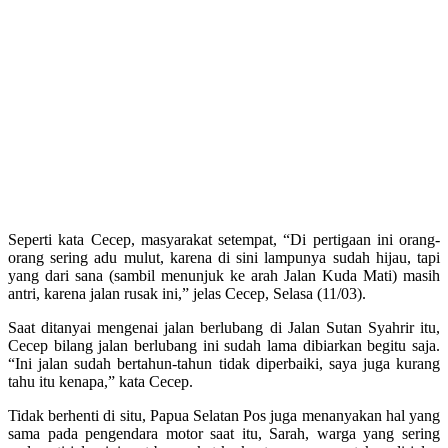
Seperti kata Cecep, masyarakat setempat, “Di pertigaan ini orang-
orang sering adu mulut, karena di sini lampunya sudah hijau, tapi
yang dari sana (sambil menunjuk ke arah Jalan Kuda Mati) masih
antri, karena jalan rusak ini,” jelas Cecep, Selasa (11/03).
Saat ditanyai mengenai jalan berlubang di Jalan Sutan Syahrir itu,
Cecep bilang jalan berlubang ini sudah lama dibiarkan begitu saja.
“Ini jalan sudah bertahun-tahun tidak diperbaiki, saya juga kurang
tahu itu kenapa,” kata Cecep.
Tidak berhenti di situ, Papua Selatan Pos juga menanyakan hal yang
sama pada pengendara motor saat itu, Sarah, warga yang sering