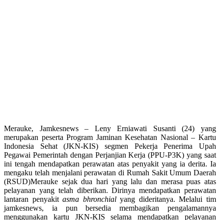
Merauke, Jamkesnews – Leny Erniawati Susanti (24) yang
merupakan peserta Program Jaminan Kesehatan Nasional – Kartu
Indonesia Sehat (JKN-KIS) segmen Pekerja Penerima Upah
Pegawai Pemerintah dengan Perjanjian Kerja (PPU-P3K) yang saat
ini tengah mendapatkan perawatan atas penyakit yang ia derita. Ia
mengaku telah menjalani perawatan di Rumah Sakit Umum Daerah
(RSUD)Merauke sejak dua hari yang lalu dan merasa puas atas
pelayanan yang telah diberikan. Dirinya mendapatkan perawatan
lantaran penyakit
asma bhronchial
yang dideritanya. Melalui tim
jamkesnews, ia pun bersedia membagikan pengalamannya
menggunakan kartu JKN-KIS selama mendapatkan pelayanan