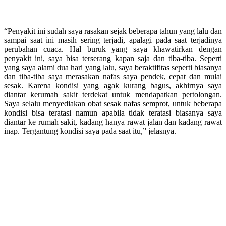
“Penyakit ini sudah saya rasakan sejak beberapa tahun yang lalu dan
sampai saat ini masih sering terjadi, apalagi pada saat terjadinya
perubahan cuaca. Hal buruk yang saya khawatirkan dengan
penyakit ini, saya bisa terserang kapan saja dan tiba-tiba. Seperti
yang saya alami dua hari yang lalu, saya beraktifitas seperti biasanya
dan tiba-tiba saya merasakan nafas saya pendek, cepat dan mulai
sesak. Karena kondisi yang agak kurang bagus, akhirnya saya
diantar kerumah sakit terdekat untuk mendapatkan pertolongan.
Saya selalu menyediakan obat sesak nafas semprot, untuk beberapa
kondisi bisa teratasi namun apabila tidak teratasi biasanya saya
diantar ke rumah sakit, kadang hanya rawat jalan dan kadang rawat
inap. Tergantung kondisi saya pada saat itu,” jelasnya.