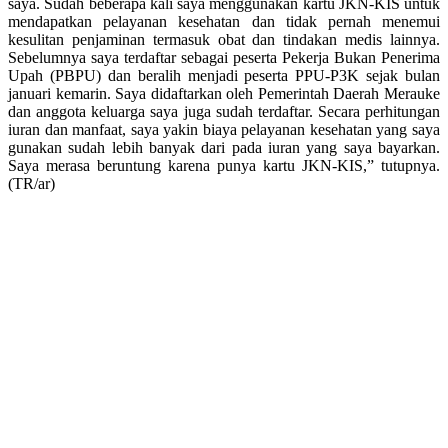
saya. Sudah beberapa kali saya menggunakan kartu JKN-KIS untuk
mendapatkan pelayanan kesehatan dan tidak pernah menemui
kesulitan penjaminan termasuk obat dan tindakan medis lainnya.
Sebelumnya saya terdaftar sebagai peserta Pekerja Bukan Penerima
Upah (PBPU) dan beralih menjadi peserta PPU-P3K sejak bulan
januari kemarin. Saya didaftarkan oleh Pemerintah Daerah Merauke
dan anggota keluarga saya juga sudah terdaftar. Secara perhitungan
iuran dan manfaat, saya yakin biaya pelayanan kesehatan yang saya
gunakan sudah lebih banyak dari pada iuran yang saya bayarkan.
Saya merasa beruntung karena punya kartu JKN-KIS,” tutupnya.
(TR/ar)