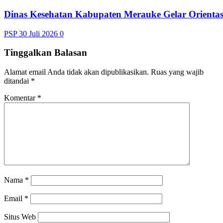
Dinas Kesehatan Kabupaten Merauke Gelar Orienta
PSP
30 Juli 2026
0
Tinggalkan Balasan
Alamat email Anda tidak akan dipublikasikan.
Ruas yang wajib
ditandai
*
Komentar
*
Nama
*
Email
*
Situs Web