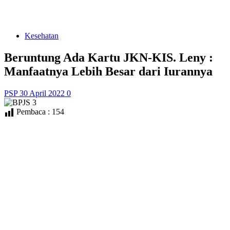
Kesehatan
Beruntung Ada Kartu JKN-KIS. Leny :
Manfaatnya Lebih Besar dari Iurannya
PSP
30 April 2022
0
Pembaca :
154