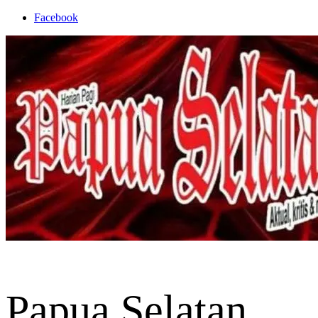
Skip
Facebook
to
content
Papua Selatan