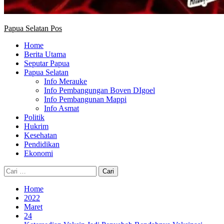
Papua Selatan Pos
Home
Berita Utama
Seputar Papua
Papua Selatan
Info Merauke
Info Pembangungan Boven DIgoel
Info Pembangunan Mappi
Info Asmat
Politik
Hukrim
Kesehatan
Pendidikan
Ekonomi
Cari
untuk:
Home
2022
Maret
24