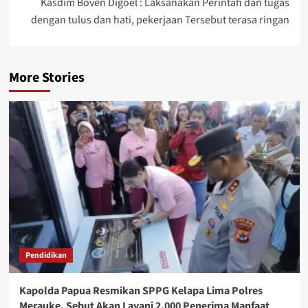
Kasdim Boven Digoel : Laksanakan Perintah dan tugas
dengan tulus dan hati, pekerjaan Tersebut terasa ringan
More Stories
Pendidikan
Kapolda Papua Resmikan SPPG Kelapa Lima Polres
Merauke, Sebut Akan Layani 2.000 Penerima Manfaat