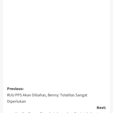
Post
Previous:
RUU PPS Akan Dibahas, Benny: Totalitas Sangat
navigation
Diperlukan
Next: