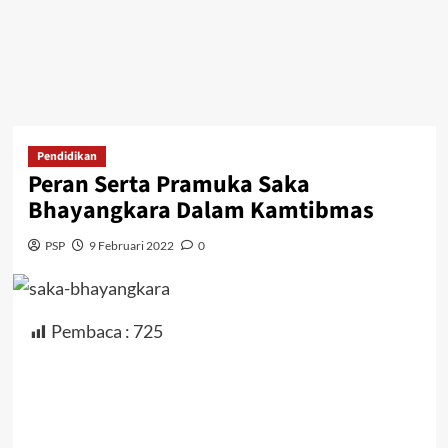
Pendidikan
Peran Serta Pramuka Saka
Bhayangkara Dalam Kamtibmas
PSP
9 Februari 2022
0
Pembaca :
725