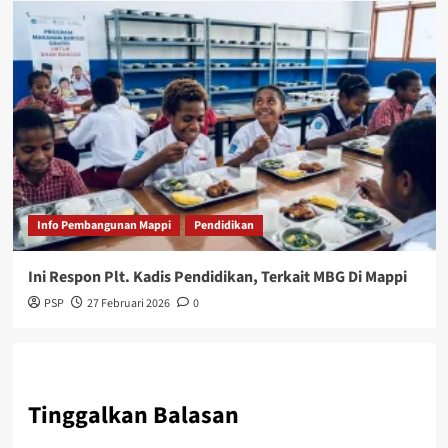
Info Pembangunan Mappi
Pendidikan
Ini Respon Plt. Kadis Pendidikan, Terkait MBG Di Mappi
PSP
27 Februari 2026
0
Tinggalkan Balasan