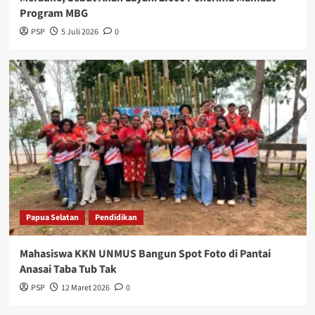
Program MBG
PSP
5 Juli 2026
0
Papua Selatan
Pendidikan
Mahasiswa KKN UNMUS Bangun Spot Foto di Pantai
Anasai Taba Tub Tak
PSP
12 Maret 2026
0