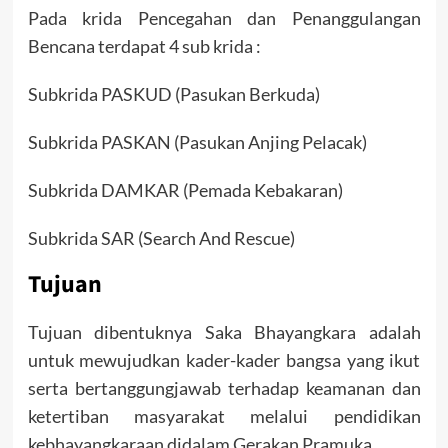
Pada krida Pencegahan dan Penanggulangan
Bencana terdapat 4 sub krida :
Subkrida PASKUD (Pasukan Berkuda)
Subkrida PASKAN (Pasukan Anjing Pelacak)
Subkrida DAMKAR (Pemada Kebakaran)
Subkrida SAR (Search And Rescue)
Tujuan
Tujuan dibentuknya Saka Bhayangkara adalah
untuk mewujudkan kader-kader bangsa yang ikut
serta bertanggungjawab terhadap keamanan dan
ketertiban masyarakat melalui pendidikan
kebhayangkaraan didalam Gerakan Pramuka