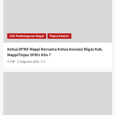
Info Pembangunan Mappi
Papua Selatan
Ketua DPRK Mappi Bersama Ketua Asosiasi Migas Kab.
MappiTinjau SPBU Kilo 7
PSP
6 Agustus 2026
0