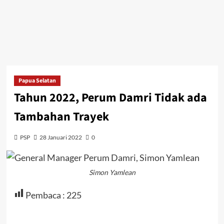
Papua Selatan
Tahun 2022, Perum Damri Tidak ada
Tambahan Trayek
PSP
28 Januari 2022
0
Simon Yamlean
Pembaca :
225