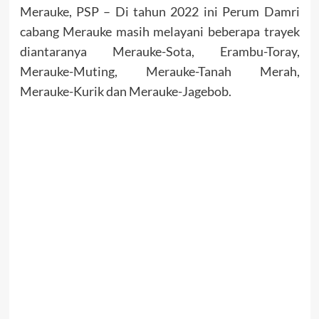
Merauke, PSP – Di tahun 2022 ini Perum Damri
cabang Merauke masih melayani beberapa trayek
diantaranya Merauke-Sota, Erambu-Toray,
Merauke-Muting, Merauke-Tanah Merah,
Merauke-Kurik dan Merauke-Jagebob.