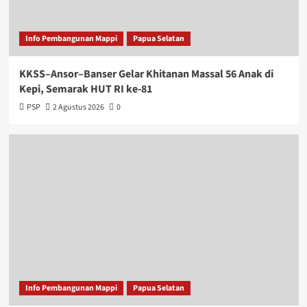
Info Pembangunan Mappi
Papua Selatan
KKSS–Ansor–Banser Gelar Khitanan Massal 56 Anak di
Kepi, Semarak HUT RI ke-81
PSP
2 Agustus 2026
0
Info Pembangunan Mappi
Papua Selatan