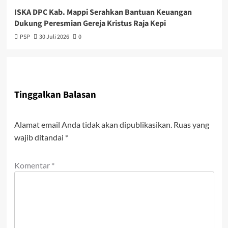
ISKA DPC Kab. Mappi Serahkan Bantuan Keuangan
Dukung Peresmian Gereja Kristus Raja Kepi
PSP
30 Juli 2026
0
Tinggalkan Balasan
Alamat email Anda tidak akan dipublikasikan.
Ruas yang
wajib ditandai
*
Komentar
*