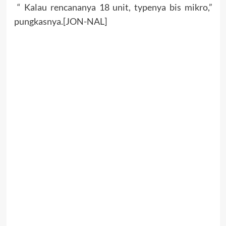
“ Kalau rencananya 18 unit, typenya bis mikro,”
pungkasnya.[JON-NAL]