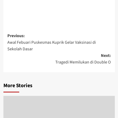
Post
Previous:
Awal Febuari Puskesmas Kuprik Gelar Vaksinasi di
navigation
Sekolah Dasar
Next:
Tragedi Memilukan di Double O
More Stories