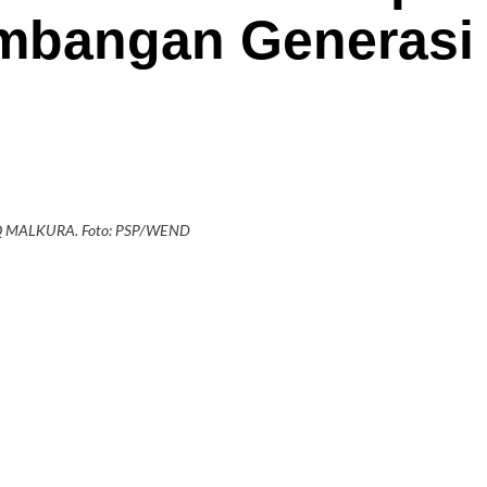
mbangan Generasi
TQ MALKURA. Foto: PSP/WEND