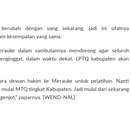
berubah dengan yang sekarang, jadi ini sifatnya
lam kesempatan yang sama.
erauke dalam sambutannya mendorong agar seluruh
enginggat, dalam waktu dekat, LPTQ kabupaten akan
para dewan hakim ke Merauke untuk pelatihan. Nanti
h mulai MTQ tingkat Kabupaten. Jadi mulai dari sekarang
digenjot,” paparnya. [WEND-NAL]