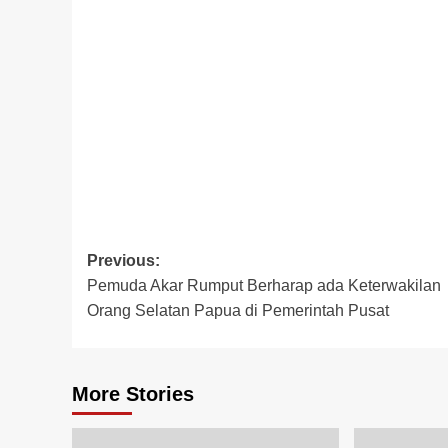
Post
Previous:
Pemuda Akar Rumput Berharap ada Keterwakilan
navigation
Orang Selatan Papua di Pemerintah Pusat
More Stories