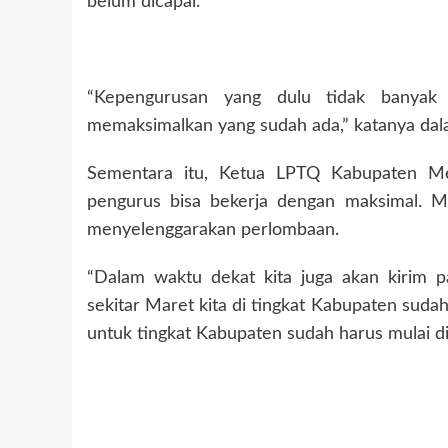
belum dicapai.
“Kepengurusan yang dulu tidak banyak 
memaksimalkan yang sudah ada,” katanya da
Sementara itu, Ketua LPTQ Kabupaten M
pengurus bisa bekerja dengan maksimal. M
menyelenggarakan perlombaan.
“Dalam waktu dekat kita juga akan kirim 
sekitar Maret kita di tingkat Kabupaten suda
untuk tingkat Kabupaten sudah harus mulai 