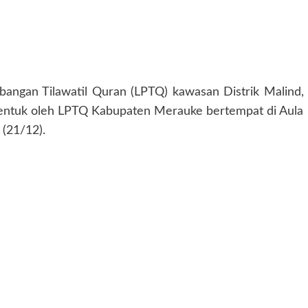
ngan Tilawatil Quran (LPTQ) kawasan Distrik Malind,
bentuk oleh LPTQ Kabupaten Merauke bertempat di Aula
(21/12).