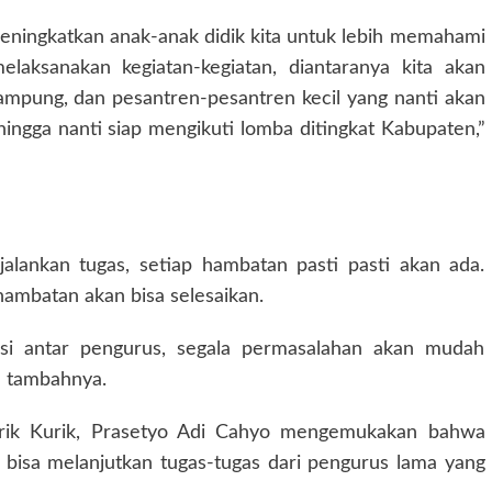
meningkatkan anak-anak didik kita untuk lebih memahami
laksanakan kegiatan-kegiatan, diantaranya kita akan
mpung, dan pesantren-pesantren kecil yang nanti akan
ingga nanti siap mengikuti lomba ditingkat Kabupaten,”
ankan tugas, setiap hambatan pasti pasti akan ada.
hambatan akan bisa selesaikan.
asi antar pengurus, segala permasalahan akan mudah
,” tambahnya.
rik Kurik, Prasetyo Adi Cahyo mengemukakan bahwa
bisa melanjutkan tugas-tugas dari pengurus lama yang