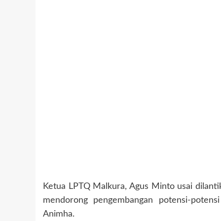
Ketua LPTQ Malkura, Agus Minto usai dilan
mendorong pengembangan potensi-potensi 
Animha.