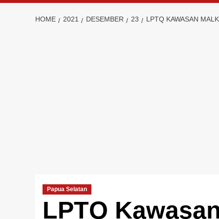
HOME
2021
DESEMBER
23
LPTQ KAWASAN MALK
Papua Selatan
LPTQ Kawasan