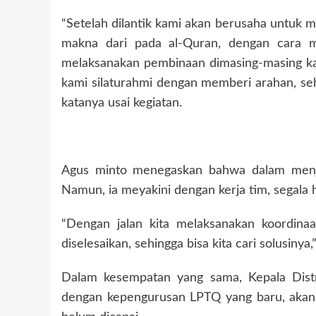
“Setelah dilantik kami akan berusaha untuk 
makna dari pada al-Quran, dengan cara me
melaksanakan pembinaan dimasing-masing ka
kami silaturahmi dengan memberi arahan, seh
katanya usai kegiatan.
Agus minto menegaskan bahwa dalam menjal
Namun, ia meyakini dengan kerja tim, segala 
“Dengan jalan kita melaksanakan koordina
diselesaikan, sehingga bisa kita cari solusinya
Dalam kesempatan yang sama, Kepala Dist
dengan kepengurusan LPTQ yang baru, akan 