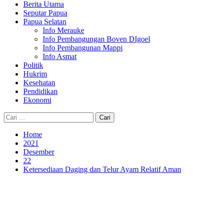
Berita Utama
Seputar Papua
Papua Selatan
Info Merauke
Info Pembangungan Boven DIgoel
Info Pembangunan Mappi
Info Asmat
Politik
Hukrim
Kesehatan
Pendidikan
Ekonomi
Cari
untuk:
Home
2021
Desember
22
Ketersediaan Daging dan Telur Ayam Relatif Aman