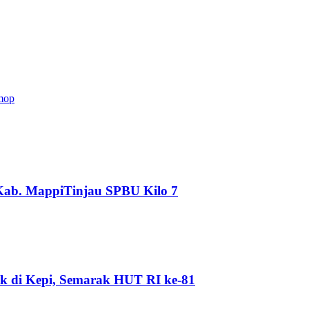
mop
Kab. MappiTinjau SPBU Kilo 7
k di Kepi, Semarak HUT RI ke-81