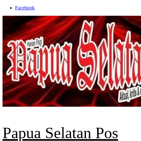
Skip
Facebook
to
content
Papua Selatan Pos