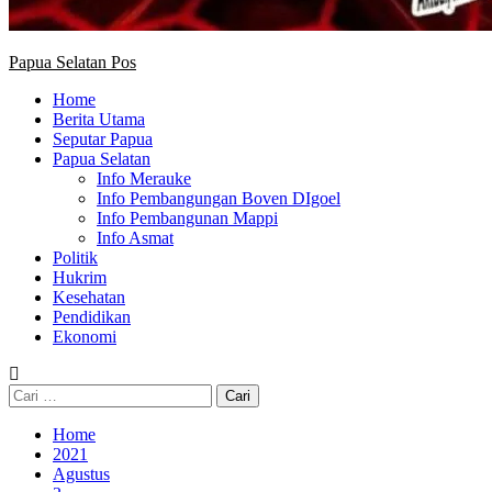
Papua Selatan Pos
Home
Berita Utama
Seputar Papua
Papua Selatan
Info Merauke
Info Pembangungan Boven DIgoel
Info Pembangunan Mappi
Info Asmat
Politik
Hukrim
Kesehatan
Pendidikan
Ekonomi
Cari
untuk:
Home
2021
Agustus