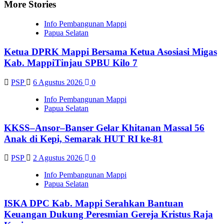
More Stories
Info Pembangunan Mappi
Papua Selatan
Ketua DPRK Mappi Bersama Ketua Asosiasi Migas
Kab. MappiTinjau SPBU Kilo 7
PSP
6 Agustus 2026
0
Info Pembangunan Mappi
Papua Selatan
KKSS–Ansor–Banser Gelar Khitanan Massal 56
Anak di Kepi, Semarak HUT RI ke-81
PSP
2 Agustus 2026
0
Info Pembangunan Mappi
Papua Selatan
ISKA DPC Kab. Mappi Serahkan Bantuan
Keuangan Dukung Peresmian Gereja Kristus Raja