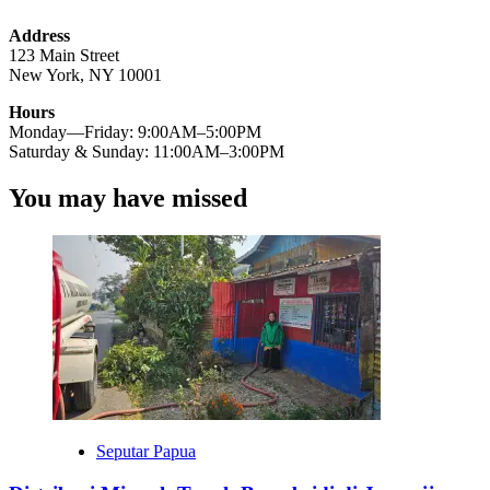
Address
123 Main Street
New York, NY 10001
Hours
Monday—Friday: 9:00AM–5:00PM
Saturday & Sunday: 11:00AM–3:00PM
You may have missed
Seputar Papua