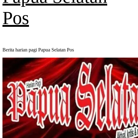
Pos
Berita harian pagi Papua Selatan Pos
Primary
Menu