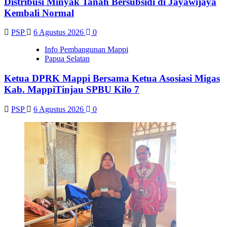
Distribusi Minyak Tanah Bersubsidi di Jayawijaya
Kembali Normal
PSP
6 Agustus 2026
0
Info Pembangunan Mappi
Papua Selatan
Ketua DPRK Mappi Bersama Ketua Asosiasi Migas
Kab. MappiTinjau SPBU Kilo 7
PSP
6 Agustus 2026
0