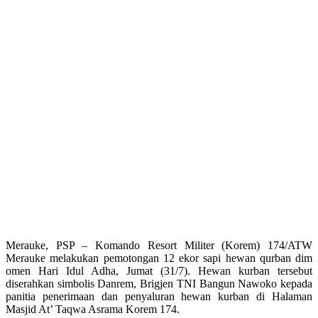
Merauke, PSP – Komando Resort Militer (Korem) 174/ATW
Merauke melakukan pemotongan 12 ekor sapi hewan qurban dim
omen Hari Idul Adha, Jumat (31/7). Hewan kurban tersebut
diserahkan simbolis Danrem, Brigjen TNI Bangun Nawoko kepada
panitia penerimaan dan penyaluran hewan kurban di Halaman
Masjid At’ Taqwa Asrama Korem 174.