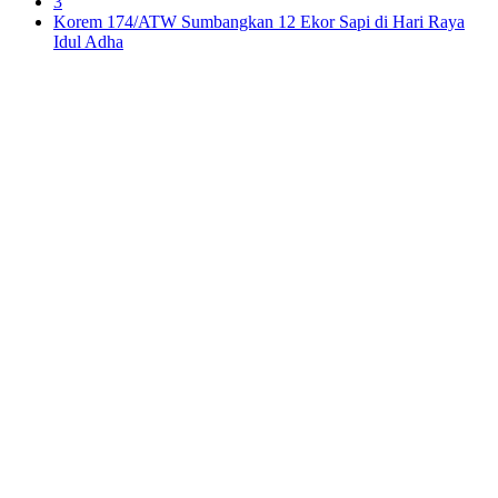
3
Korem 174/ATW Sumbangkan 12 Ekor Sapi di Hari Raya
Idul Adha