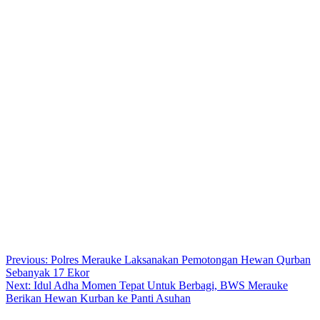
Post
Previous:
Polres Merauke Laksanakan Pemotongan Hewan Qurban
Sebanyak 17 Ekor
navigation
Next:
Idul Adha Momen Tepat Untuk Berbagi, BWS Merauke
Berikan Hewan Kurban ke Panti Asuhan