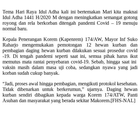
Tema Hari Raya Idul Adha kali ini bertemakan Mari kita maknai
Idul Adha 1441 H/2020 M dengan meningkatkan semangat gotong
royong dan rela berkorban ditengah pandemi Covid – 19 menuju
normal baru.
Kepala Penerangan Korem (Kapenrem) 174/AW, Mayor Inf Suko
Raharjo mengemukakan pemotongan 12 hewan kurban dan
pembagian daging hewan kurban dilakukan sesuai prosedur covid
-19. Di tengah pandemi seperti saat ini, semua pihak harus ikut
memutus mata rantai penyebaran covid-19. Sebab, hingga saat ini
vaksin masih dalam masa uji coba, sedangkan nyawa yang jadi
korban sudah cukup banyak.
“Jadi, proses awal hingga pembagian, mengikuti protokol kesehatan.
Tidak dibenarkan untuk berkerumun,” ujarnya. Daging hewan
kurban sendiri dibagikan kepada warga Korem 174/ATW, Panti
Asuhan dan masyarakat yang berada sekitar Makorem.[FHS-NAL]