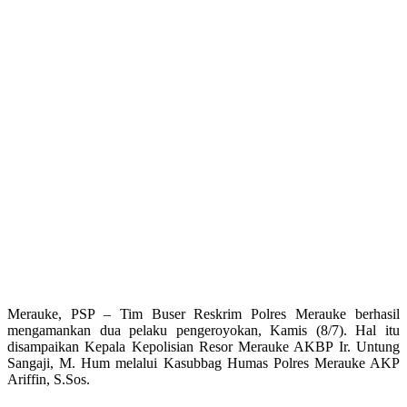
Merauke, PSP – Tim Buser Reskrim Polres Merauke berhasil
mengamankan dua pelaku pengeroyokan, Kamis (8/7). Hal itu
disampaikan Kepala Kepolisian Resor Merauke AKBP Ir. Untung
Sangaji, M. Hum melalui Kasubbag Humas Polres Merauke AKP
Ariffin, S.Sos.