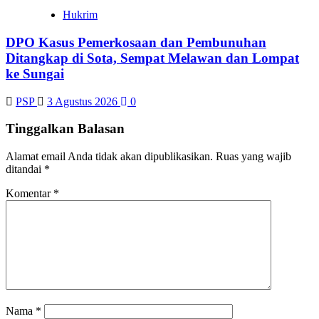
Hukrim
DPO Kasus Pemerkosaan dan Pembunuhan
Ditangkap di Sota, Sempat Melawan dan Lompat
ke Sungai
PSP
3 Agustus 2026
0
Tinggalkan Balasan
Alamat email Anda tidak akan dipublikasikan.
Ruas yang wajib
ditandai
*
Komentar
*
Nama
*