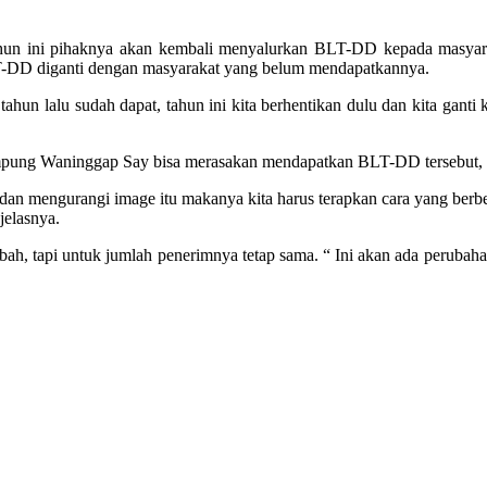
hun ini pihaknya akan kembali menyalurkan BLT-DD kepada masyar
LT-DD diganti dengan masyarakat yang belum mendapatkannya.
un lalu sudah dapat, tahun ini kita berhentikan dulu dan kita ganti
ampung Waninggap Say bisa merasakan mendapatkan BLT-DD tersebut, s
, dan mengurangi image itu makanya kita harus terapkan cara yang ber
jelasnya.
h, tapi untuk jumlah penerimnya tetap sama. “ Ini akan ada perubahan