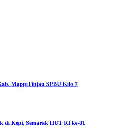
Kab. MappiTinjau SPBU Kilo 7
k di Kepi, Semarak HUT RI ke-81