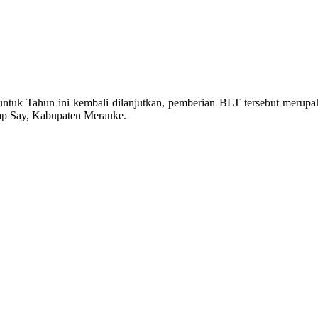
tuk Tahun ini kembali dilanjutkan, pemberian BLT tersebut merupa
ap Say, Kabupaten Merauke.