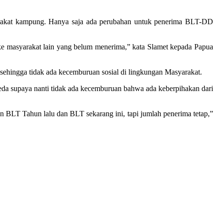
akat kampung. Hanya saja ada perubahan untuk penerima BLT-DD
 ke masyarakat lain yang belum menerima,” kata Slamet kepada Papua
ehingga tidak ada kecemburuan sosial di lingkungan Masyarakat.
beda supaya nanti tidak ada kecemburuan bahwa ada keberpihakan dari
 BLT Tahun lalu dan BLT sekarang ini, tapi jumlah penerima tetap,”