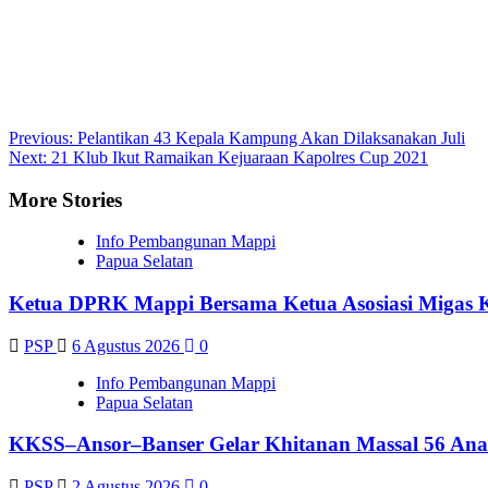
Post
Previous:
Pelantikan 43 Kepala Kampung Akan Dilaksanakan Juli
Next:
21 Klub Ikut Ramaikan Kejuaraan Kapolres Cup 2021
navigation
More Stories
Info Pembangunan Mappi
Papua Selatan
Ketua DPRK Mappi Bersama Ketua Asosiasi Migas 
PSP
6 Agustus 2026
0
Info Pembangunan Mappi
Papua Selatan
KKSS–Ansor–Banser Gelar Khitanan Massal 56 Ana
PSP
2 Agustus 2026
0