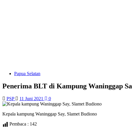
Papua Selatan
Penerima BLT di Kampung Waninggap Say
PSP
11 Juni 2021
0
Kepala kampung Waninggap Say, Slamet Budiono
Pembaca :
142