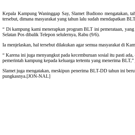
Kepala Kampung Waninggap Say, Slamet Budiono mengatakan, ta
tersebut, dimana masyarakat yang tahun lalu sudah mendapatkan B
“ Di kampung kami menerapkan program BLT ini pemerataan, yang tah
Selatan Pos dibalik Telepon selulernya, Rabu (9/6).
Ia menjelaskan, hal tersebut dilakukan agar semua masyarakat di K
“ Karena ini juga menyangkut pada kecemburuan sosial itu pasti ada
pemerintah kampung kepada keluarga tertentu yang menerima BLT,” 
Slamet juga mengatakan, meskipun penerima BLT-DD tahun ini beruba
pungkasnya.[JON-NAL]