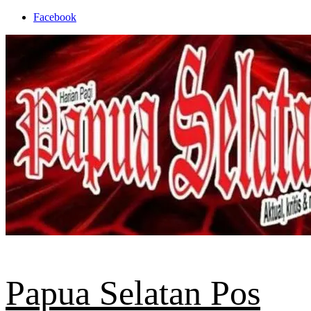
Skip
Facebook
to
content
Papua Selatan Pos