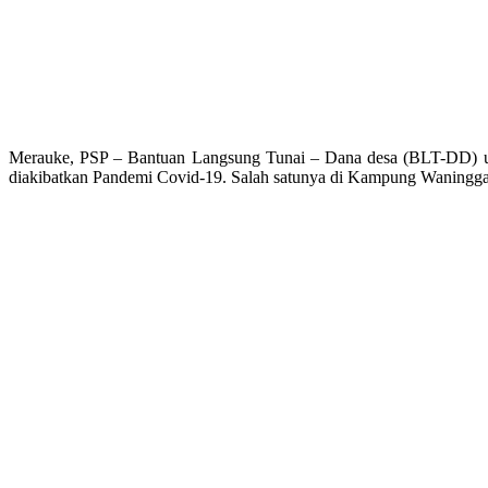
Merauke, PSP – Bantuan Langsung Tunai – Dana desa (BLT-DD) un
diakibatkan Pandemi Covid-19. Salah satunya di Kampung Waningg