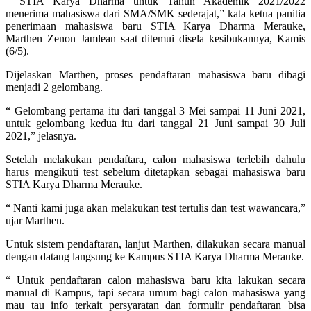
“ STIA Karya Dharma untuk Tahun Akademik 2021/2022
menerima mahasiswa dari SMA/SMK sederajat,” kata ketua panitia
penerimaan mahasiswa baru STIA Karya Dharma Merauke,
Marthen Zenon Jamlean saat ditemui disela kesibukannya, Kamis
(6/5).
Dijelaskan Marthen, proses pendaftaran mahasiswa baru dibagi
menjadi 2 gelombang.
“ Gelombang pertama itu dari tanggal 3 Mei sampai 11 Juni 2021,
untuk gelombang kedua itu dari tanggal 21 Juni sampai 30 Juli
2021,” jelasnya.
Setelah melakukan pendaftara, calon mahasiswa terlebih dahulu
harus mengikuti test sebelum ditetapkan sebagai mahasiswa baru
STIA Karya Dharma Merauke.
“ Nanti kami juga akan melakukan test tertulis dan test wawancara,”
ujar Marthen.
Untuk sistem pendaftaran, lanjut Marthen, dilakukan secara manual
dengan datang langsung ke Kampus STIA Karya Dharma Merauke.
“ Untuk pendaftaran calon mahasiswa baru kita lakukan secara
manual di Kampus, tapi secara umum bagi calon mahasiswa yang
mau tau info terkait persyaratan dan formulir pendaftaran bisa