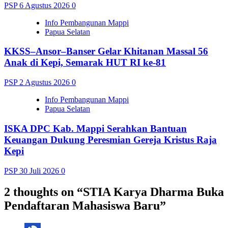
PSP
6 Agustus 2026
0
Info Pembangunan Mappi
Papua Selatan
KKSS–Ansor–Banser Gelar Khitanan Massal 56
Anak di Kepi, Semarak HUT RI ke-81
PSP
2 Agustus 2026
0
Info Pembangunan Mappi
Papua Selatan
ISKA DPC Kab. Mappi Serahkan Bantuan
Keuangan Dukung Peresmian Gereja Kristus Raja
Kepi
PSP
30 Juli 2026
0
2 thoughts on “
STIA Karya Dharma Buka
Pendaftaran Mahasiswa Baru
”