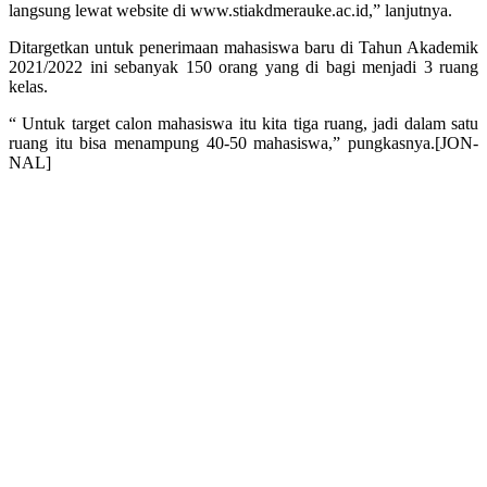
langsung lewat website di www.stiakdmerauke.ac.id,” lanjutnya.
Ditargetkan untuk penerimaan mahasiswa baru di Tahun Akademik
2021/2022 ini sebanyak 150 orang yang di bagi menjadi 3 ruang
kelas.
“ Untuk target calon mahasiswa itu kita tiga ruang, jadi dalam satu
ruang itu bisa menampung 40-50 mahasiswa,” pungkasnya.[JON-
NAL]