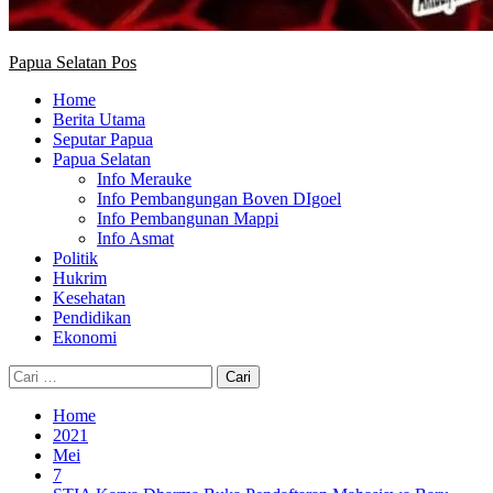
Papua Selatan Pos
Home
Berita Utama
Seputar Papua
Papua Selatan
Info Merauke
Info Pembangungan Boven DIgoel
Info Pembangunan Mappi
Info Asmat
Politik
Hukrim
Kesehatan
Pendidikan
Ekonomi
Cari
untuk:
Home
2021
Mei
7