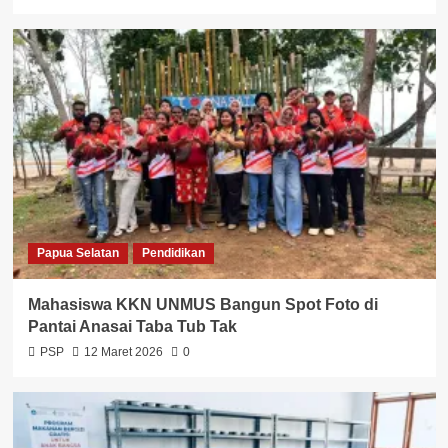
Papua Selatan
Pendidikan
Mahasiswa KKN UNMUS Bangun Spot Foto di
Pantai Anasai Taba Tub Tak
PSP
12 Maret 2026
0