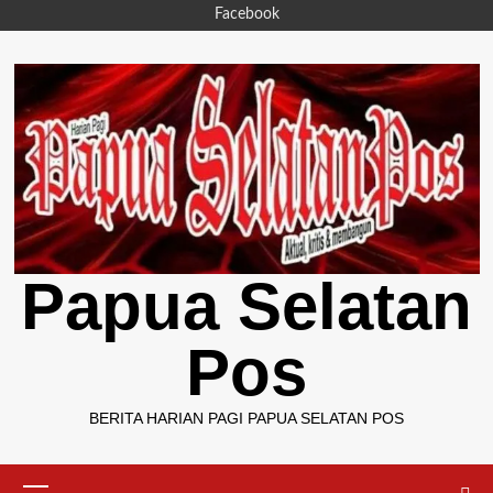
Skip
Facebook
to
content
Papua Selatan
Pos
BERITA HARIAN PAGI PAPUA SELATAN POS
Primary