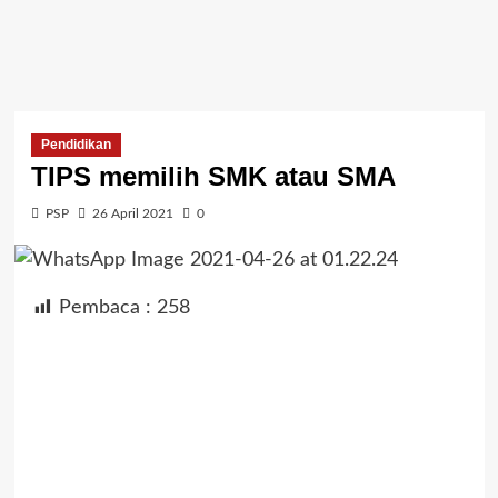
Pendidikan
TIPS memilih SMK atau SMA
PSP
26 April 2021
0
Pembaca :
258