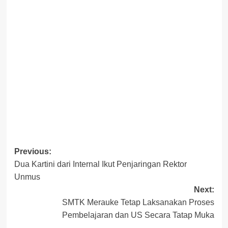
Post
Previous:
Dua Kartini dari Internal Ikut Penjaringan Rektor
navigation
Unmus
Next:
SMTK Merauke Tetap Laksanakan Proses
Pembelajaran dan US Secara Tatap Muka