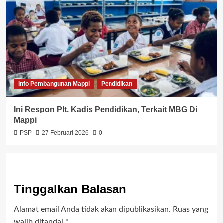
Info Pembangunan Mappi
Pendidikan
Ini Respon Plt. Kadis Pendidikan, Terkait MBG Di
Mappi
PSP
27 Februari 2026
0
Tinggalkan Balasan
Alamat email Anda tidak akan dipublikasikan.
Ruas yang
wajib ditandai
*