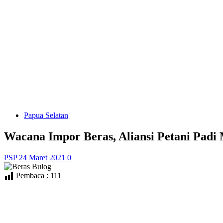
Papua Selatan
Wacana Impor Beras, Aliansi Petani Pad
PSP
24 Maret 2021
0
Pembaca :
111