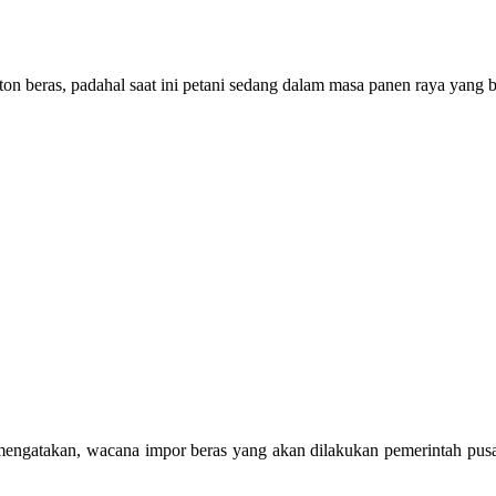
n beras, padahal saat ini petani sedang dalam masa panen raya yang be
engatakan, wacana impor beras yang akan dilakukan pemerintah pusat 