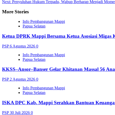
Next:
Penyuluhan Hukum Terpadu, Wabup Berharap Menjadi Mome
navigation
More Stories
Info Pembangunan Mappi
Papua Selatan
Ketua DPRK Mappi Bersama Ketua Asosiasi Migas 
PSP
6 Agustus 2026
0
Info Pembangunan Mappi
Papua Selatan
KKSS–Ansor–Banser Gelar Khitanan Massal 56 Ana
PSP
2 Agustus 2026
0
Info Pembangunan Mappi
Papua Selatan
ISKA DPC Kab. Mappi Serahkan Bantuan Keuangan 
PSP
30 Juli 2026
0