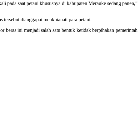
kali pada saat petani khususnya di kabupaten Merauke sedang panen,”
s tersebut dianggapai menkhianati para petani.
or beras ini menjadi salah satu bentuk ketidak berpihakan pemerintah