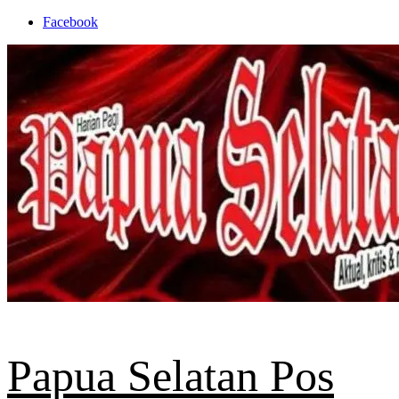
Skip
Facebook
to
content
Papua Selatan Pos