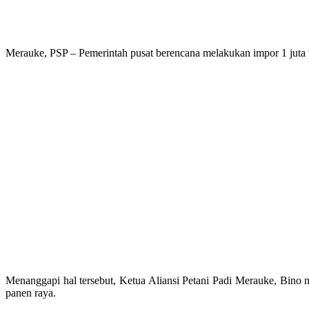
Merauke, PSP – Pemerintah pusat berencana melakukan impor 1 juta to
Menanggapi hal tersebut, Ketua Aliansi Petani Padi Merauke, Bino m
panen raya.