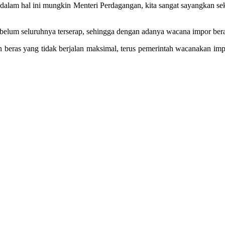
 dalam hal ini mungkin Menteri Perdagangan, kita sangat sayangkan se
h belum seluruhnya terserap, sehingga dengan adanya wacana impor bera
n beras yang tidak berjalan maksimal, terus pemerintah wacanakan imp