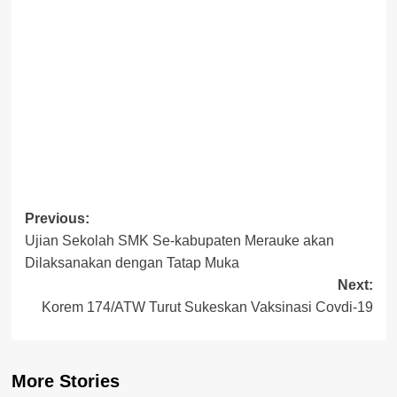
Post
Previous:
Ujian Sekolah SMK Se-kabupaten Merauke akan
navigation
Dilaksanakan dengan Tatap Muka
Next:
Korem 174/ATW Turut Sukeskan Vaksinasi Covdi-19
More Stories