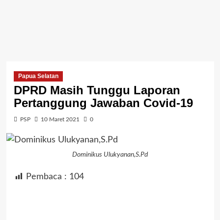
Papua Selatan
DPRD Masih Tunggu Laporan
Pertanggung Jawaban Covid-19
PSP
10 Maret 2021
0
Dominikus Ulukyanan,S.Pd
Pembaca :
104