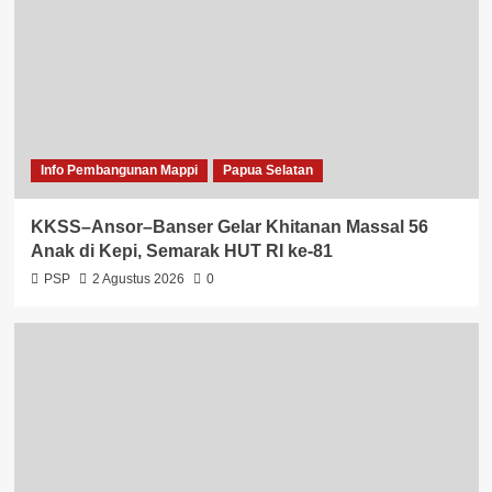
Info Pembangunan Mappi
Papua Selatan
KKSS–Ansor–Banser Gelar Khitanan Massal 56
Anak di Kepi, Semarak HUT RI ke-81
PSP
2 Agustus 2026
0