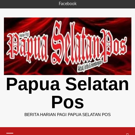
Skip
Facebook
to
content
Papua Selatan
Pos
BERITA HARIAN PAGI PAPUA SELATAN POS
Primary