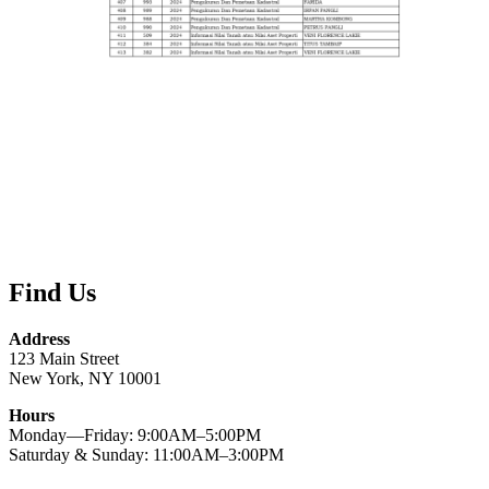
Find Us
Address
123 Main Street
New York, NY 10001
Hours
Monday—Friday: 9:00AM–5:00PM
Saturday & Sunday: 11:00AM–3:00PM