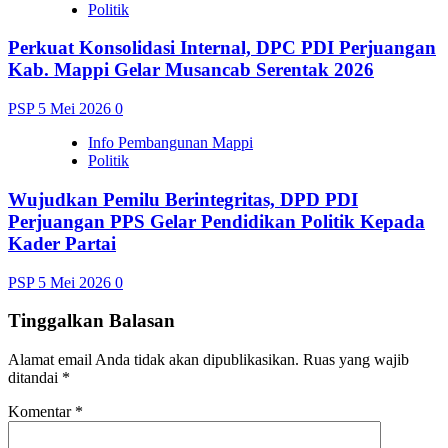
Politik
Perkuat Konsolidasi Internal, DPC PDI Perjuangan
Kab. Mappi Gelar Musancab Serentak 2026
PSP
5 Mei 2026
0
Info Pembangunan Mappi
Politik
Wujudkan Pemilu Berintegritas, DPD PDI
Perjuangan PPS Gelar Pendidikan Politik Kepada
Kader Partai
PSP
5 Mei 2026
0
Tinggalkan Balasan
Alamat email Anda tidak akan dipublikasikan.
Ruas yang wajib
ditandai
*
Komentar
*