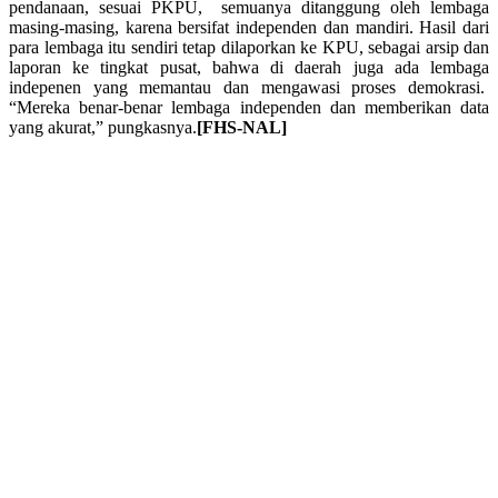
pendanaan, sesuai PKPU, semuanya ditanggung oleh lembaga
masing-masing, karena bersifat independen dan mandiri. Hasil dari
para lembaga itu sendiri tetap dilaporkan ke KPU, sebagai arsip dan
laporan ke tingkat pusat, bahwa di daerah juga ada lembaga
indepenen yang memantau dan mengawasi proses demokrasi.
“Mereka benar-benar lembaga independen dan memberikan data
yang akurat,” pungkasnya.
[FHS-NAL]