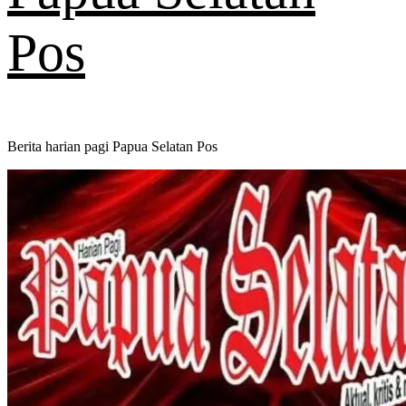
Pos
Berita harian pagi Papua Selatan Pos
Primary
Menu