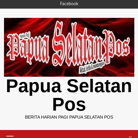
Skip
Facebook
to
content
Papua Selatan
Pos
BERITA HARIAN PAGI PAPUA SELATAN POS
Primary