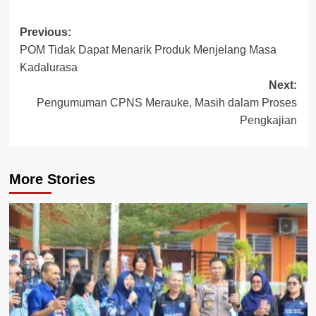
Post
Previous:
POM Tidak Dapat Menarik Produk Menjelang Masa
navigation
Kadalurasa
Next:
Pengumuman CPNS Merauke, Masih dalam Proses
Pengkajian
More Stories