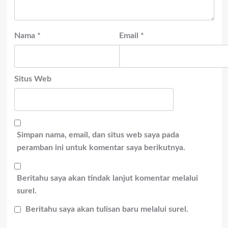
Nama
*
Email
*
Situs Web
Simpan nama, email, dan situs web saya pada
peramban ini untuk komentar saya berikutnya.
Beritahu saya akan tindak lanjut komentar melalui
surel.
Beritahu saya akan tulisan baru melalui surel.