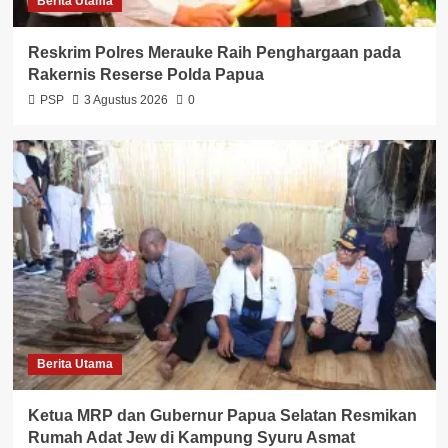
Berita Utama
Reskrim Polres Merauke Raih Penghargaan pada
Rakernis Reserse Polda Papua
PSP
3 Agustus 2026
0
Berita Utama
Ketua MRP dan Gubernur Papua Selatan Resmikan
Rumah Adat Jew di Kampung Syuru Asmat