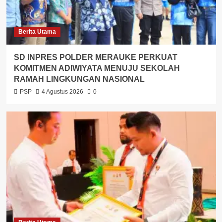
Berita Utama
SD INPRES POLDER MERAUKE PERKUAT
KOMITMEN ADIWIYATA MENUJU SEKOLAH
RAMAH LINGKUNGAN NASIONAL
PSP
4 Agustus 2026
0