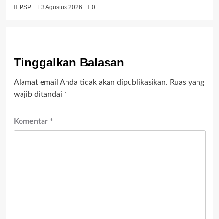
PSP
3 Agustus 2026
0
Tinggalkan Balasan
Alamat email Anda tidak akan dipublikasikan.
Ruas yang
wajib ditandai
*
Komentar
*