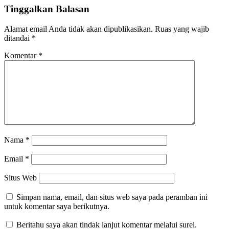
Tinggalkan Balasan
Alamat email Anda tidak akan dipublikasikan.
Ruas yang wajib
ditandai
*
Komentar
*
Nama
*
Email
*
Situs Web
Simpan nama, email, dan situs web saya pada peramban ini
untuk komentar saya berikutnya.
Beritahu saya akan tindak lanjut komentar melalui surel.