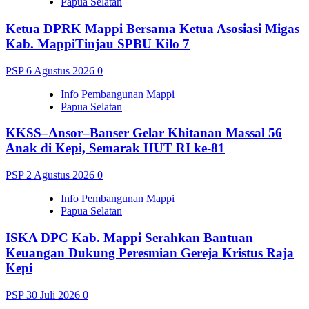
Papua Selatan
Ketua DPRK Mappi Bersama Ketua Asosiasi Migas
Kab. MappiTinjau SPBU Kilo 7
PSP
6 Agustus 2026
0
Info Pembangunan Mappi
Papua Selatan
KKSS–Ansor–Banser Gelar Khitanan Massal 56
Anak di Kepi, Semarak HUT RI ke-81
PSP
2 Agustus 2026
0
Info Pembangunan Mappi
Papua Selatan
ISKA DPC Kab. Mappi Serahkan Bantuan
Keuangan Dukung Peresmian Gereja Kristus Raja
Kepi
PSP
30 Juli 2026
0