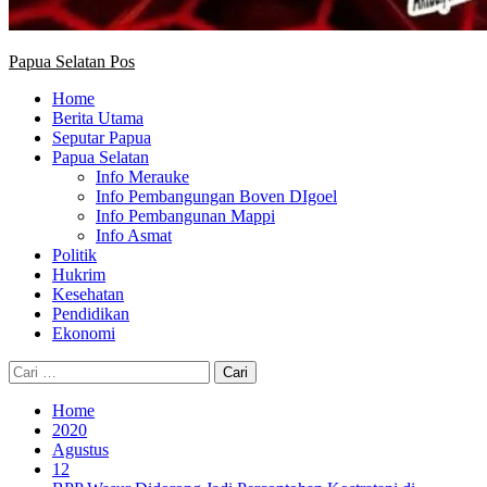
Papua Selatan Pos
Home
Berita Utama
Seputar Papua
Papua Selatan
Info Merauke
Info Pembangungan Boven DIgoel
Info Pembangunan Mappi
Info Asmat
Politik
Hukrim
Kesehatan
Pendidikan
Ekonomi
Cari
untuk:
Home
2020
Agustus
12