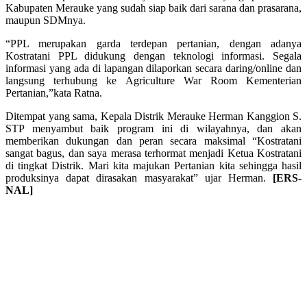
Kabupaten Merauke yang sudah siap baik dari sarana dan prasarana,
maupun SDMnya.
“PPL merupakan garda terdepan pertanian, dengan adanya
Kostratani PPL didukung dengan teknologi informasi. Segala
informasi yang ada di lapangan dilaporkan secara daring/online dan
langsung terhubung ke Agriculture War Room Kementerian
Pertanian,”kata Ratna.
Ditempat yang sama, Kepala Distrik Merauke Herman Kanggion S.
STP menyambut baik program ini di wilayahnya, dan akan
memberikan dukungan dan peran secara maksimal “Kostratani
sangat bagus, dan saya merasa terhormat menjadi Ketua Kostratani
di tingkat Distrik. Mari kita majukan Pertanian kita sehingga hasil
produksinya dapat dirasakan masyarakat” ujar Herman.
[ERS-
NAL]