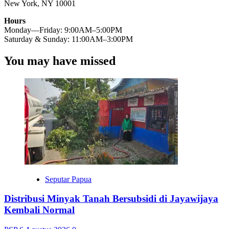
New York, NY 10001
Hours
Monday—Friday: 9:00AM–5:00PM
Saturday & Sunday: 11:00AM–3:00PM
You may have missed
Seputar Papua
Distribusi Minyak Tanah Bersubsidi di Jayawijaya
Kembali Normal