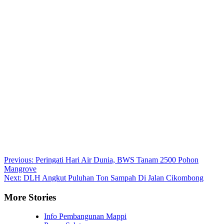
Post
Previous:
Peringati Hari Air Dunia, BWS Tanam 2500 Pohon
Mangrove
navigation
Next:
DLH Angkut Puluhan Ton Sampah Di Jalan Cikombong
More Stories
Info Pembangunan Mappi