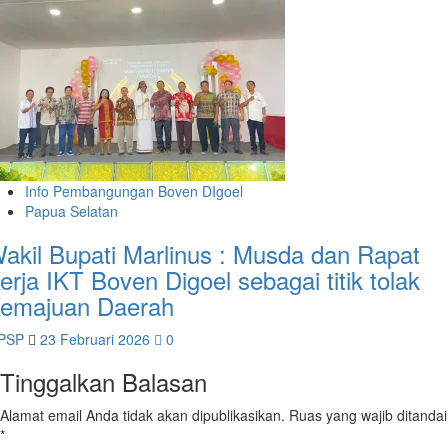
Info Pembangungan Boven DIgoel
Papua Selatan
akil Bupati Marlinus : Musda dan Rapat
erja IKT Boven Digoel sebagai titik tolak
emajuan Daerah
PSP
23 Februari 2026
0
Tinggalkan Balasan
Alamat email Anda tidak akan dipublikasikan.
Ruas yang wajib ditandai
*