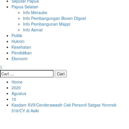
Seputar Papua
Papua Selatan
Info Merauke
Info Pembangungan Boven DIgoel
Info Pembangunan Mappi
Info Asmat
Politik
Hukrim
Kesehatan
Pendidikan
Ekonomi
Cari
untuk:
Home
2020
Agustus
10
Kasdam XVII/Cenderawasih Cek Personil Satgas Yonmek
516/CY di Asiki