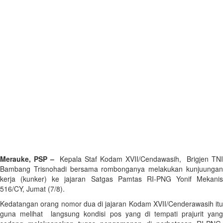
Merauke, PSP –
Kepala Staf Kodam XVII/Cendawasih, Brigjen TN
Bambang Trisnohadi bersama rombonganya melakukan kunjuungan
kerja (kunker) ke jajaran Satgas Pamtas RI-PNG Yonif Mekanis
516/CY, Jumat (7/8).
Kedatangan orang nomor dua di jajaran Kodam XVII/Cenderawasih itu
guna melihat langsung kondisi pos yang di tempati prajurit yang