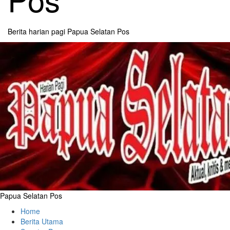
Berita harian pagi Papua Selatan Pos
Primary
Menu
Papua Selatan Pos
Home
Berita Utama