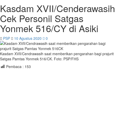
Kasdam XVII/Cenderawasih
Cek Personil Satgas
Yonmek 516/CY di Asiki
PSP
10 Agustus 2020
0
Kasdam XVII/Cendrawasih saat memberikan pengarahan bagi prajurit
Satgas Pamtas Yonmek 516/CK. Foto: PSP/FHS
Pembaca :
153