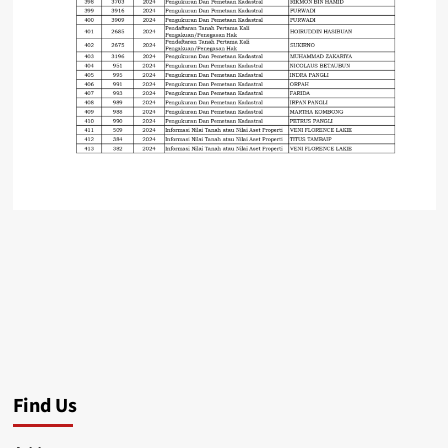
Find Us