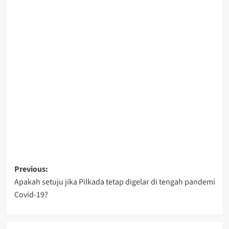
Post
Previous:
Apakah setuju jika Pilkada tetap digelar di tengah pandemi
navigation
Covid-19?