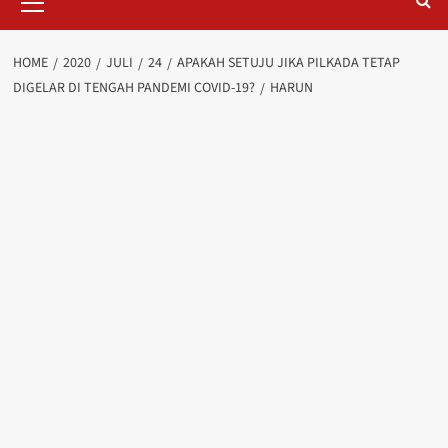
Menu
HOME
2020
JULI
24
APAKAH SETUJU JIKA PILKADA TETAP
DIGELAR DI TENGAH PANDEMI COVID-19?
HARUN