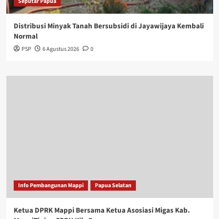
Seputar Papua
Distribusi Minyak Tanah Bersubsidi di Jayawijaya Kembali
Normal
PSP
6 Agustus 2026
0
Info Pembangunan Mappi
Papua Selatan
Ketua DPRK Mappi Bersama Ketua Asosiasi Migas Kab.