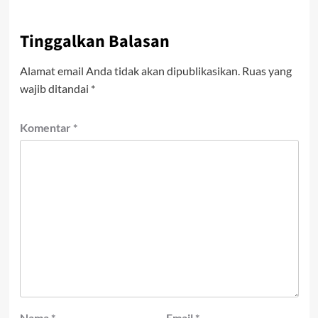
Tinggalkan Balasan
Alamat email Anda tidak akan dipublikasikan.
Ruas yang
wajib ditandai
*
Komentar
*
Nama
*
Email
*