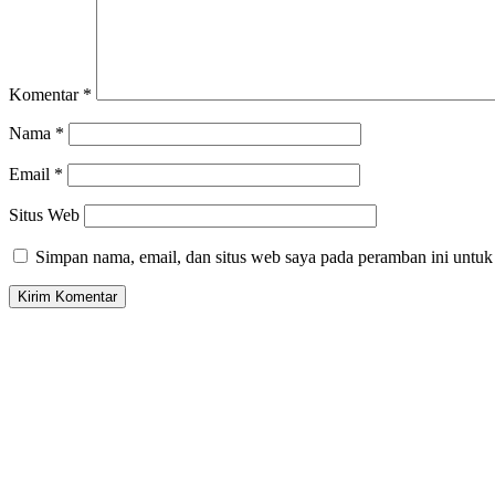
Komentar
*
Nama
*
Email
*
Situs Web
Simpan nama, email, dan situs web saya pada peramban ini untuk