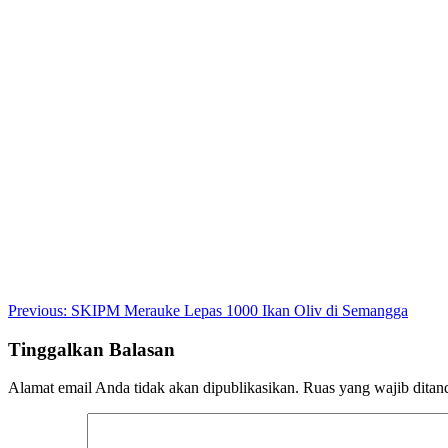
Post
Previous:
SKIPM Merauke Lepas 1000 Ikan Oliv di Semangga
navigation
Tinggalkan Balasan
Alamat email Anda tidak akan dipublikasikan.
Ruas yang wajib ditan