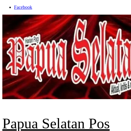
Skip
Facebook
to
content
Papua Selatan Pos