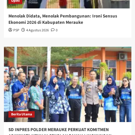
Opini
Menolak Didata, Menolak Pembangunan: Ironi Sensus
Ekonomi 2026 di Kabupaten Merauke
PSP
4 Agustus 2026
0
Berita Utama
SD INPRES POLDER MERAUKE PERKUAT KOMITMEN