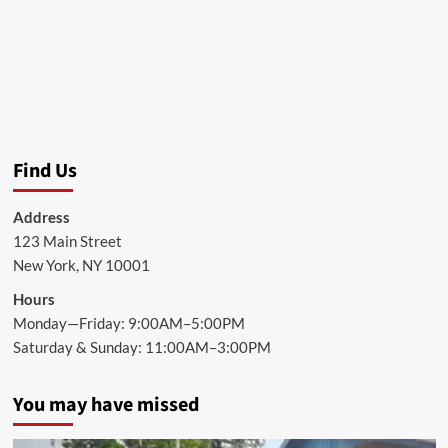
Find Us
Address
123 Main Street
New York, NY 10001
Hours
Monday—Friday: 9:00AM–5:00PM
Saturday & Sunday: 11:00AM–3:00PM
You may have missed