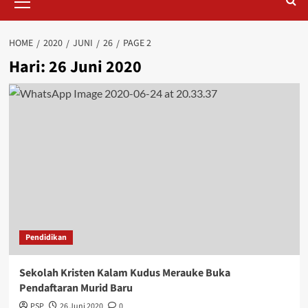
Menu
HOME
2020
JUNI
26
PAGE 2
Hari:
26 Juni 2020
Pendidikan
Sekolah Kristen Kalam Kudus Merauke Buka
Pendaftaran Murid Baru
PSP
26 Juni 2020
0