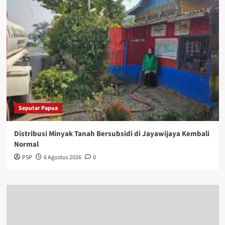
Seputar Papua
Distribusi Minyak Tanah Bersubsidi di Jayawijaya Kembali
Normal
PSP
6 Agustus 2026
0