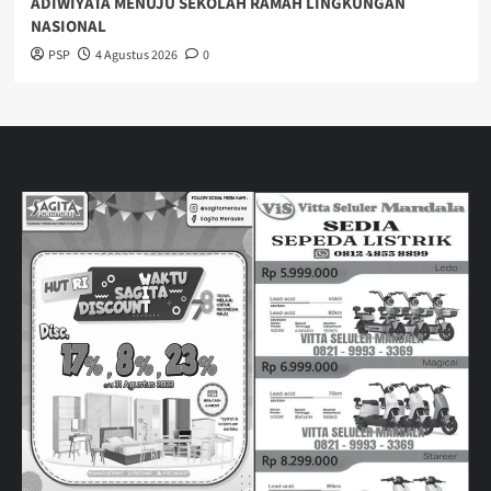
ADIWIYATA MENUJU SEKOLAH RAMAH LINGKUNGAN
NASIONAL
PSP
4 Agustus 2026
0