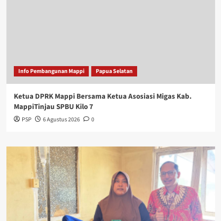
Info Pembangunan Mappi
Papua Selatan
Ketua DPRK Mappi Bersama Ketua Asosiasi Migas Kab.
MappiTinjau SPBU Kilo 7
PSP
6 Agustus 2026
0