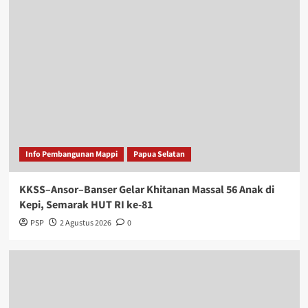
Info Pembangunan Mappi
Papua Selatan
KKSS–Ansor–Banser Gelar Khitanan Massal 56 Anak di
Kepi, Semarak HUT RI ke-81
PSP
2 Agustus 2026
0