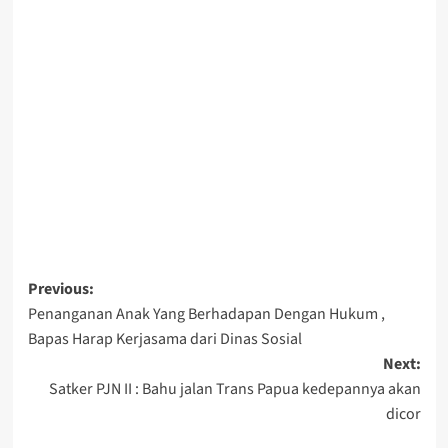
Post
Previous:
Penanganan Anak Yang Berhadapan Dengan Hukum ,
navigation
Bapas Harap Kerjasama dari Dinas Sosial
Next:
Satker PJN II : Bahu jalan Trans Papua kedepannya akan
dicor