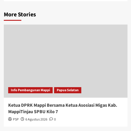
More Stories
Info Pembangunan Mappi
Papua Selatan
Ketua DPRK Mappi Bersama Ketua Asosiasi Migas Kab.
MappiTinjau SPBU Kilo 7
PSP
6 Agustus 2026
0