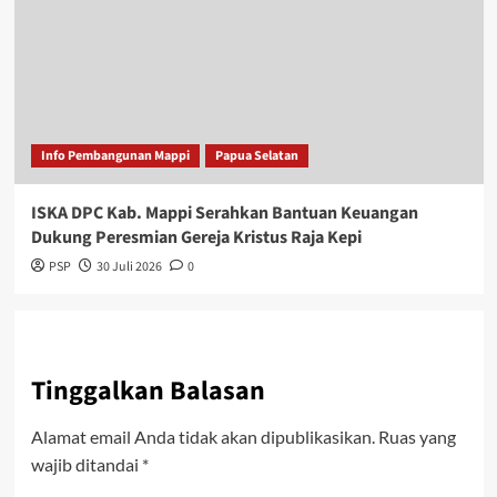
Info Pembangunan Mappi
Papua Selatan
ISKA DPC Kab. Mappi Serahkan Bantuan Keuangan
Dukung Peresmian Gereja Kristus Raja Kepi
PSP
30 Juli 2026
0
Tinggalkan Balasan
Alamat email Anda tidak akan dipublikasikan.
Ruas yang
wajib ditandai
*