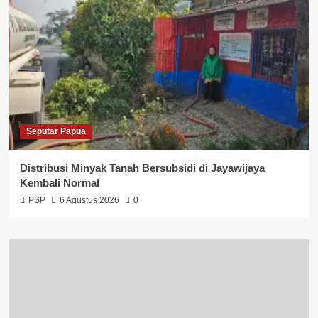
Seputar Papua
Distribusi Minyak Tanah Bersubsidi di Jayawijaya
Kembali Normal
PSP
6 Agustus 2026
0