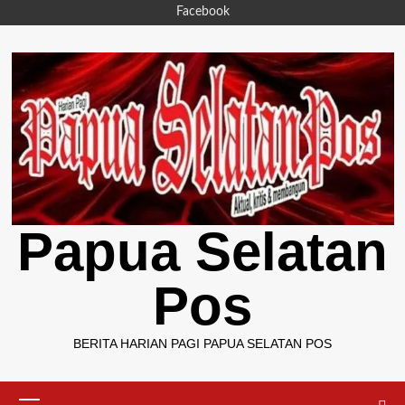
Skip
Facebook
to
content
Papua Selatan
Pos
BERITA HARIAN PAGI PAPUA SELATAN POS
Primary