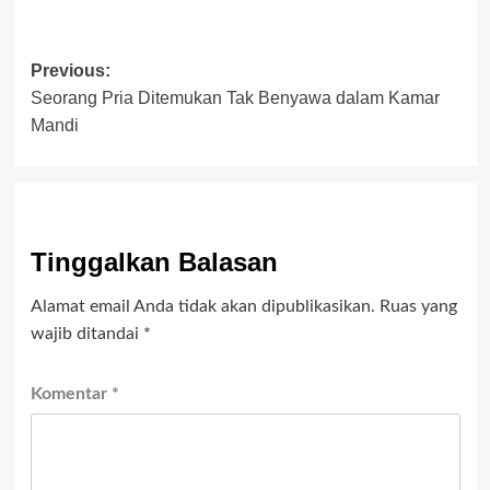
Post
Previous:
Seorang Pria Ditemukan Tak Benyawa dalam Kamar
navigation
Mandi
Tinggalkan Balasan
Alamat email Anda tidak akan dipublikasikan.
Ruas yang
wajib ditandai
*
Komentar
*