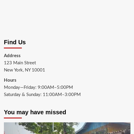
Find Us
Address
123 Main Street
New York, NY 10001
Hours
Monday—Friday: 9:00AM–5:00PM
Saturday & Sunday: 11:00AM–3:00PM
You may have missed