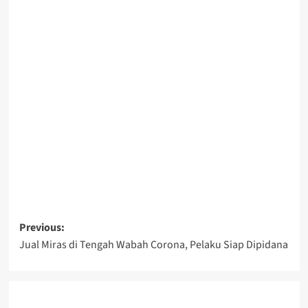
Post
Previous:
Jual Miras di Tengah Wabah Corona, Pelaku Siap Dipidana
navigation