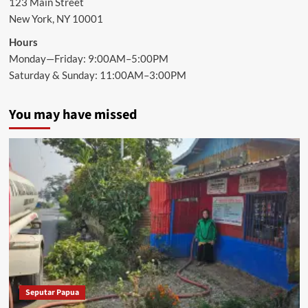
123 Main Street
New York, NY 10001
Hours
Monday—Friday: 9:00AM–5:00PM
Saturday & Sunday: 11:00AM–3:00PM
You may have missed
Seputar Papua