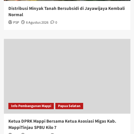
Distribusi Minyak Tanah Bersubsidi di Jayawijaya Kembali
Normal
PSP
6 Agustus 2026
0
Info Pembangunan Mappi
Papua Selatan
Ketua DPRK Mappi Bersama Ketua Asosiasi Migas Kab.
MappiTinjau SPBU Kilo 7