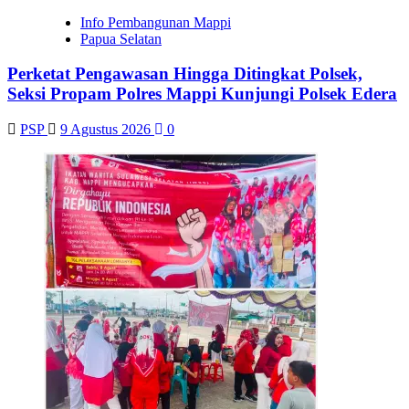
Info Pembangunan Mappi
Papua Selatan
Perketat Pengawasan Hingga Ditingkat Polsek,
Seksi Propam Polres Mappi Kunjungi Polsek Edera
PSP
9 Agustus 2026
0