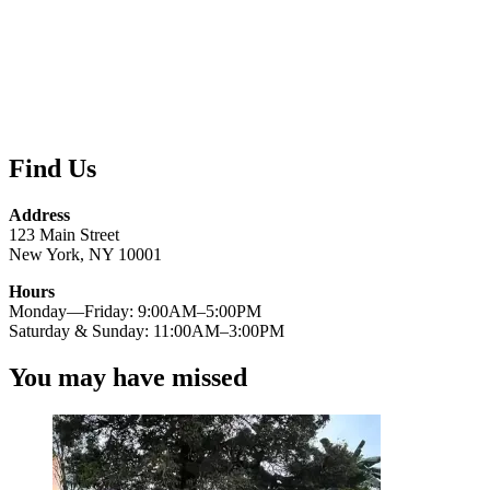
Find Us
Address
123 Main Street
New York, NY 10001
Hours
Monday—Friday: 9:00AM–5:00PM
Saturday & Sunday: 11:00AM–3:00PM
You may have missed