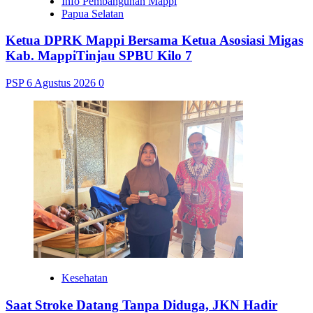
Info Pembangunan Mappi
Papua Selatan
Ketua DPRK Mappi Bersama Ketua Asosiasi Migas
Kab. MappiTinjau SPBU Kilo 7
PSP
6 Agustus 2026
0
Kesehatan
Saat Stroke Datang Tanpa Diduga, JKN Hadir