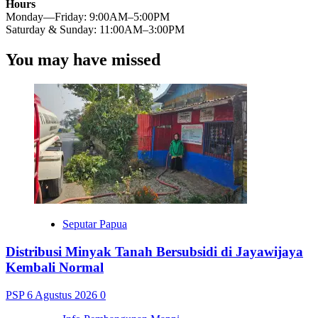
Hours
Monday—Friday: 9:00AM–5:00PM
Saturday & Sunday: 11:00AM–3:00PM
You may have missed
Seputar Papua
Distribusi Minyak Tanah Bersubsidi di Jayawijaya
Kembali Normal
PSP
6 Agustus 2026
0