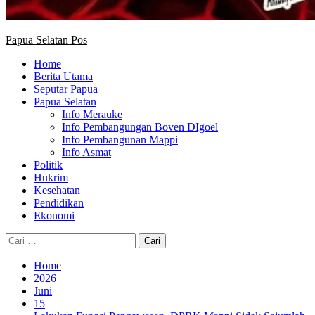
Papua Selatan Pos
Home
Berita Utama
Seputar Papua
Papua Selatan
Info Merauke
Info Pembangungan Boven DIgoel
Info Pembangunan Mappi
Info Asmat
Politik
Hukrim
Kesehatan
Pendidikan
Ekonomi
Cari
untuk:
Home
2026
Juni
15