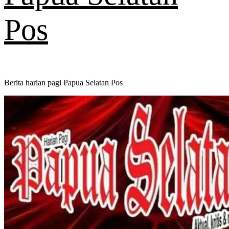
Pos
Berita harian pagi Papua Selatan Pos
Primary
Menu