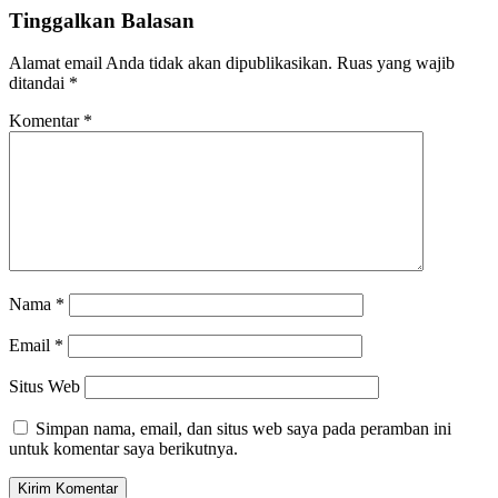
Tinggalkan Balasan
Alamat email Anda tidak akan dipublikasikan.
Ruas yang wajib
ditandai
*
Komentar
*
Nama
*
Email
*
Situs Web
Simpan nama, email, dan situs web saya pada peramban ini
untuk komentar saya berikutnya.