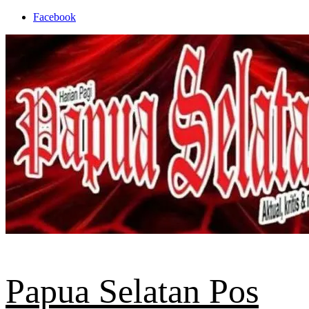
Skip
Facebook
to
content
Papua Selatan Pos