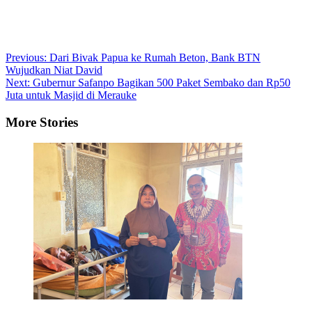
Post
Previous:
Dari Bivak Papua ke Rumah Beton, Bank BTN
Wujudkan Niat David
navigation
Next:
Gubernur Safanpo Bagikan 500 Paket Sembako dan Rp50
Juta untuk Masjid di Merauke
More Stories