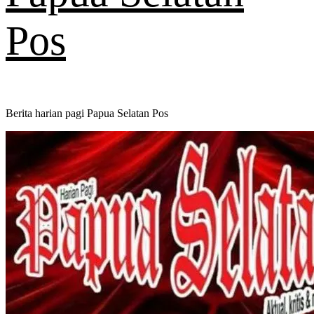
Pos
Berita harian pagi Papua Selatan Pos
Primary
Menu