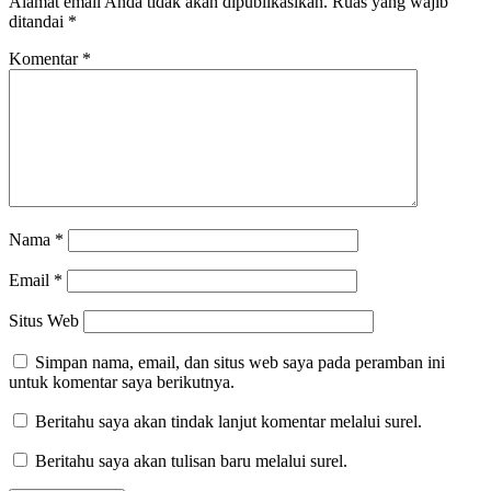
Alamat email Anda tidak akan dipublikasikan.
Ruas yang wajib
ditandai
*
Komentar
*
Nama
*
Email
*
Situs Web
Simpan nama, email, dan situs web saya pada peramban ini
untuk komentar saya berikutnya.
Beritahu saya akan tindak lanjut komentar melalui surel.
Beritahu saya akan tulisan baru melalui surel.