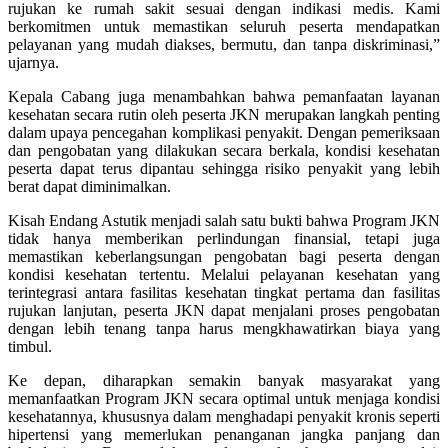
rujukan ke rumah sakit sesuai dengan indikasi medis. Kami
berkomitmen untuk memastikan seluruh peserta mendapatkan
pelayanan yang mudah diakses, bermutu, dan tanpa diskriminasi,”
ujarnya.
Kepala Cabang juga menambahkan bahwa pemanfaatan layanan
kesehatan secara rutin oleh peserta JKN merupakan langkah penting
dalam upaya pencegahan komplikasi penyakit. Dengan pemeriksaan
dan pengobatan yang dilakukan secara berkala, kondisi kesehatan
peserta dapat terus dipantau sehingga risiko penyakit yang lebih
berat dapat diminimalkan.
Kisah Endang Astutik menjadi salah satu bukti bahwa Program JKN
tidak hanya memberikan perlindungan finansial, tetapi juga
memastikan keberlangsungan pengobatan bagi peserta dengan
kondisi kesehatan tertentu. Melalui pelayanan kesehatan yang
terintegrasi antara fasilitas kesehatan tingkat pertama dan fasilitas
rujukan lanjutan, peserta JKN dapat menjalani proses pengobatan
dengan lebih tenang tanpa harus mengkhawatirkan biaya yang
timbul.
Ke depan, diharapkan semakin banyak masyarakat yang
memanfaatkan Program JKN secara optimal untuk menjaga kondisi
kesehatannya, khususnya dalam menghadapi penyakit kronis seperti
hipertensi yang memerlukan penanganan jangka panjang dan