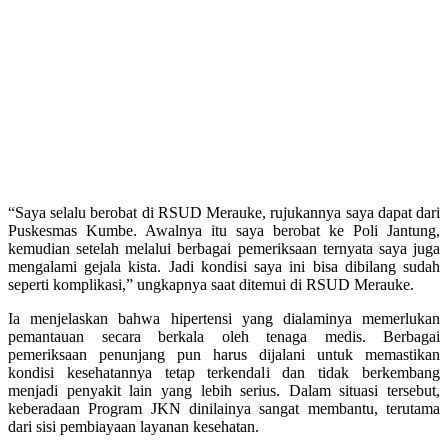
“Saya selalu berobat di RSUD Merauke, rujukannya saya dapat dari
Puskesmas Kumbe. Awalnya itu saya berobat ke Poli Jantung,
kemudian setelah melalui berbagai pemeriksaan ternyata saya juga
mengalami gejala kista. Jadi kondisi saya ini bisa dibilang sudah
seperti komplikasi,” ungkapnya saat ditemui di RSUD Merauke.
Ia menjelaskan bahwa hipertensi yang dialaminya memerlukan
pemantauan secara berkala oleh tenaga medis. Berbagai
pemeriksaan penunjang pun harus dijalani untuk memastikan
kondisi kesehatannya tetap terkendali dan tidak berkembang
menjadi penyakit lain yang lebih serius. Dalam situasi tersebut,
keberadaan Program JKN dinilainya sangat membantu, terutama
dari sisi pembiayaan layanan kesehatan.