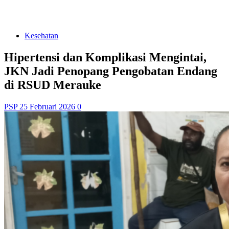
Kesehatan
Hipertensi dan Komplikasi Mengintai,
JKN Jadi Penopang Pengobatan Endang
di RSUD Merauke
PSP
25 Februari 2026
0