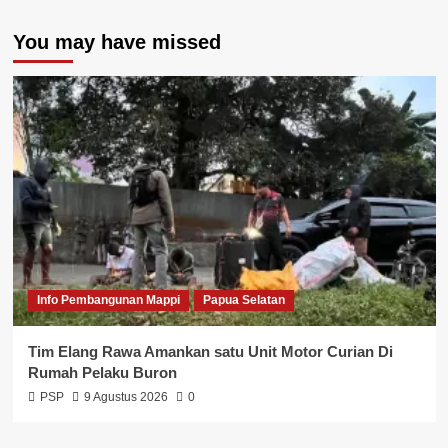
You may have missed
Info Pembangunan Mappi
Papua Selatan
Tim Elang Rawa Amankan satu Unit Motor Curian Di
Rumah Pelaku Buron
PSP
9 Agustus 2026
0