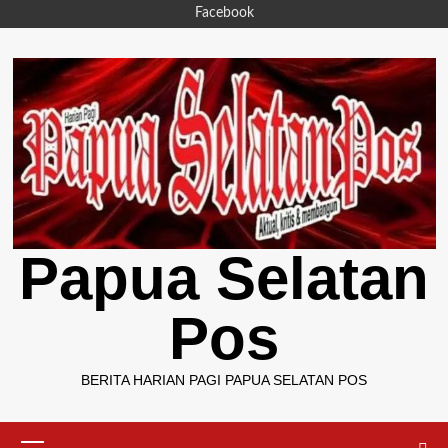
Skip
Facebook
to
content
Papua Selatan
Pos
BERITA HARIAN PAGI PAPUA SELATAN POS
Primary