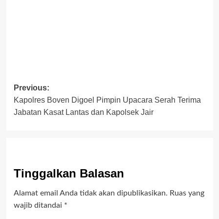
Post
Previous:
Kapolres Boven Digoel Pimpin Upacara Serah Terima
navigation
Jabatan Kasat Lantas dan Kapolsek Jair
Tinggalkan Balasan
Alamat email Anda tidak akan dipublikasikan.
Ruas yang
wajib ditandai
*