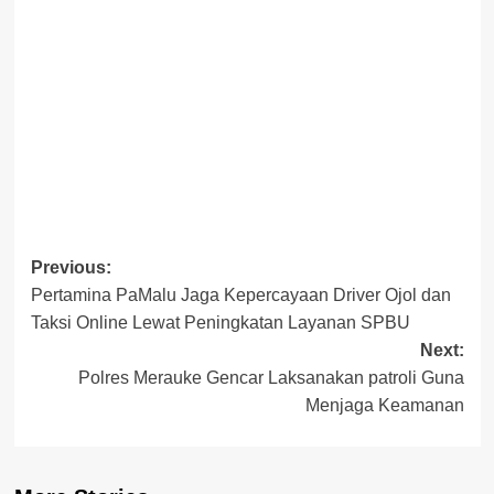
Post
Previous:
Pertamina PaMalu Jaga Kepercayaan Driver Ojol dan
navigation
Taksi Online Lewat Peningkatan Layanan SPBU
Next:
Polres Merauke Gencar Laksanakan patroli Guna
Menjaga Keamanan