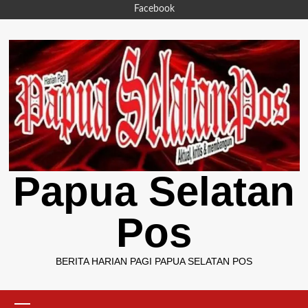
Skip
Facebook
to
content
Papua Selatan
Pos
BERITA HARIAN PAGI PAPUA SELATAN POS
Primary