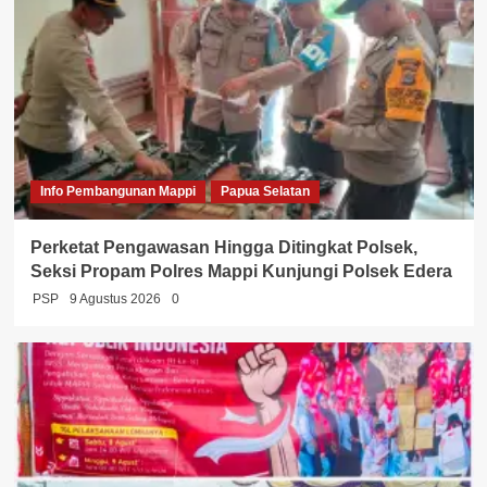
Info Pembangunan Mappi
Papua Selatan
Perketat Pengawasan Hingga Ditingkat Polsek,
Seksi Propam Polres Mappi Kunjungi Polsek Edera
PSP
9 Agustus 2026
0