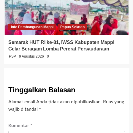
Info Pembangunan Mappi
Papua Selatan
Semarak HUT RI ke-81, IWSS Kabupaten Mappi
Gelar Beragam Lomba Pererat Persaudaraan
PSP
9 Agustus 2026
0
Tinggalkan Balasan
Alamat email Anda tidak akan dipublikasikan.
Ruas yang
wajib ditandai
*
Komentar
*