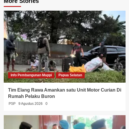
More Stories
Info Pembangunan Mappi
Papua Selatan
Tim Elang Rawa Amankan satu Unit Motor Curian Di
Rumah Pelaku Buron
PSP
9 Agustus 2026
0