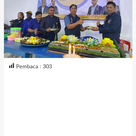
Pembaca :
303