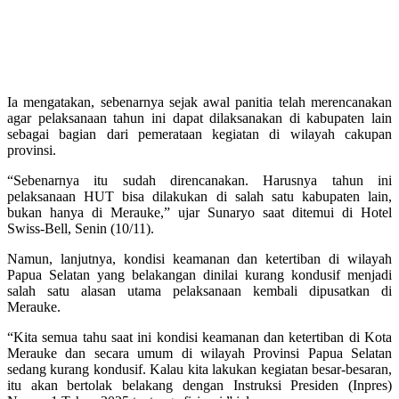
Ia mengatakan, sebenarnya sejak awal panitia telah merencanakan
agar pelaksanaan tahun ini dapat dilaksanakan di kabupaten lain
sebagai bagian dari pemerataan kegiatan di wilayah cakupan
provinsi.
“Sebenarnya itu sudah direncanakan. Harusnya tahun ini
pelaksanaan HUT bisa dilakukan di salah satu kabupaten lain,
bukan hanya di Merauke,” ujar Sunaryo saat ditemui di Hotel
Swiss-Bell, Senin (10/11).
Namun, lanjutnya, kondisi keamanan dan ketertiban di wilayah
Papua Selatan yang belakangan dinilai kurang kondusif menjadi
salah satu alasan utama pelaksanaan kembali dipusatkan di
Merauke.
“Kita semua tahu saat ini kondisi keamanan dan ketertiban di Kota
Merauke dan secara umum di wilayah Provinsi Papua Selatan
sedang kurang kondusif. Kalau kita lakukan kegiatan besar-besaran,
itu akan bertolak belakang dengan Instruksi Presiden (Inpres)