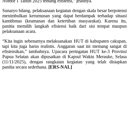
Nomor 1 Tahun 2025 tentang efisiensi,” jelasnya.
Sunaryo bilang, pelaksanaan kegiatan dengan skala besar berpotensi
menimbulkan kerumunan yang dapat berdampak terhadap situasi
kamtibmas (keamanan dan ketertiban masyarakat). Karena itu,
panitia memilih langkah efisiensi baik dari sisi tempat maupun
pelaksanaan acara.
“Kita ingin sebenarnya melaksanakan HUT di kabupaten cakupan,
tapi kita juga harus realistis. Anggaran saat ini memang sangat di
efisiensikan,” tambahnya. Upacara peringatan HUT ke-3 Provinsi
Papua Selatan akan dipusatkan di Kapsul Waktu Merauke, Selasa
(11/11/2025), dengan rangkaian kegiatan yang telah disiapkan
panitia secara sederhana.
[ERS-NAL]