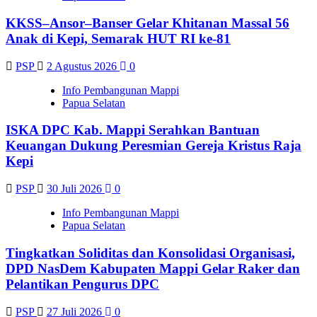
KKSS–Ansor–Banser Gelar Khitanan Massal 56
Anak di Kepi, Semarak HUT RI ke-81
PSP
2 Agustus 2026
0
Info Pembangunan Mappi
Papua Selatan
ISKA DPC Kab. Mappi Serahkan Bantuan
Keuangan Dukung Peresmian Gereja Kristus Raja
Kepi
PSP
30 Juli 2026
0
Info Pembangunan Mappi
Papua Selatan
Tingkatkan Soliditas dan Konsolidasi Organisasi,
DPD NasDem Kabupaten Mappi Gelar Raker dan
Pelantikan Pengurus DPC
PSP
27 Juli 2026
0