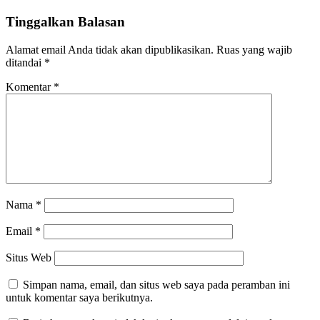
Tinggalkan Balasan
Alamat email Anda tidak akan dipublikasikan.
Ruas yang wajib
ditandai
*
Komentar
*
Nama
*
Email
*
Situs Web
Simpan nama, email, dan situs web saya pada peramban ini
untuk komentar saya berikutnya.