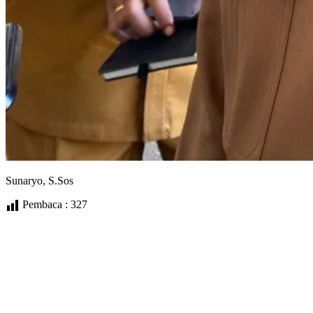
Sunaryo, S.Sos
Pembaca :
327