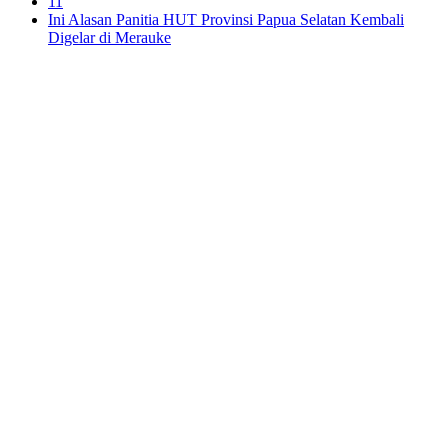
11
Ini Alasan Panitia HUT Provinsi Papua Selatan Kembali
Digelar di Merauke