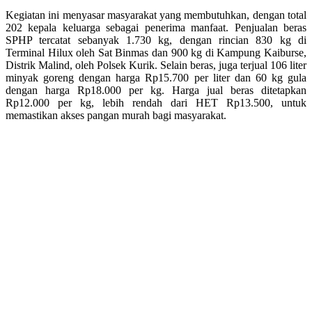
Kegiatan ini menyasar masyarakat yang membutuhkan, dengan total
202 kepala keluarga sebagai penerima manfaat. Penjualan beras
SPHP tercatat sebanyak 1.730 kg, dengan rincian 830 kg di
Terminal Hilux oleh Sat Binmas dan 900 kg di Kampung Kaiburse,
Distrik Malind, oleh Polsek Kurik. Selain beras, juga terjual 106 liter
minyak goreng dengan harga Rp15.700 per liter dan 60 kg gula
dengan harga Rp18.000 per kg. Harga jual beras ditetapkan
Rp12.000 per kg, lebih rendah dari HET Rp13.500, untuk
memastikan akses pangan murah bagi masyarakat.