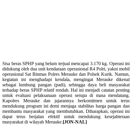
Sisa beras SPHP yang belum terjual mencapai 3.170 kg. Operasi ini
didukung oleh dua unit kendaraan operasional R4 Polri, yakni mobil
operasional Sat Binmas Polres Merauke dan Polsek Kurik. Namun,
kegiatan ini menghadapi kendala, mengingat Merauke dikenal
sebagai lumbung pangan (padi), sehingga daya beli masyarakat
terhadap beras SPHP relatif rendah. Hal ini menjadi catatan penting
untuk evaluasi pelaksanaan operasi serupa di masa mendatang.
Kapolres Merauke dan jajarannya berkomitmen untuk terus
mendukung program ini demi menjaga stabilitas harga pangan dan
membantu masyarakat yang membutuhkan. Diharapkan, operasi ini
dapat terus berjalan efektif untuk mendukung kesejahteraan
masyarakat di wilayah Merauke.
[JON-NAL]