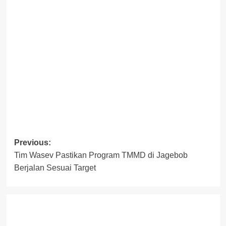
Post
Previous:
Tim Wasev Pastikan Program TMMD di Jagebob
navigation
Berjalan Sesuai Target