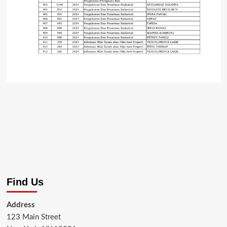
Find Us
Address
123 Main Street