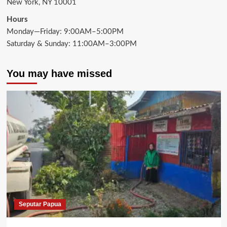
New York, NY 10001
Hours
Monday—Friday: 9:00AM–5:00PM
Saturday & Sunday: 11:00AM–3:00PM
You may have missed
Seputar Papua