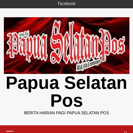
Skip
Facebook
to
content
Papua Selatan
Pos
BERITA HARIAN PAGI PAPUA SELATAN POS
Primary