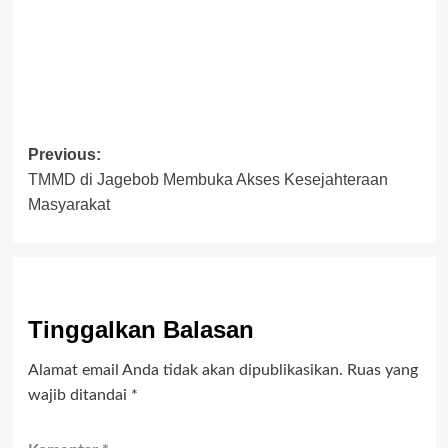
Post
Previous:
TMMD di Jagebob Membuka Akses Kesejahteraan
navigation
Masyarakat
Tinggalkan Balasan
Alamat email Anda tidak akan dipublikasikan.
Ruas yang
wajib ditandai
*