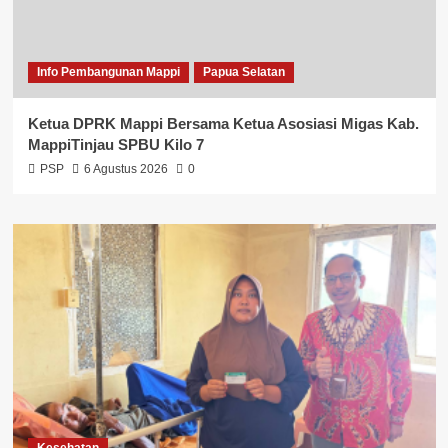
Info Pembangunan Mappi
Papua Selatan
Ketua DPRK Mappi Bersama Ketua Asosiasi Migas Kab.
MappiTinjau SPBU Kilo 7
PSP
6 Agustus 2026
0