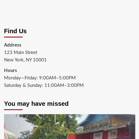
Find Us
Address
123 Main Street
New York, NY 10001
Hours
Monday—Friday: 9:00AM–5:00PM
Saturday & Sunday: 11:00AM–3:00PM
You may have missed