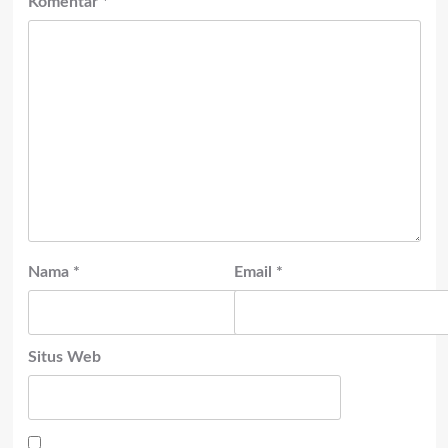
Komentar
*
Nama
*
Email
*
Situs Web