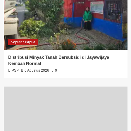
Seputar Papua
Distribusi Minyak Tanah Bersubsidi di Jayawijaya
Kembali Normal
PSP
6 Agustus 2026
0