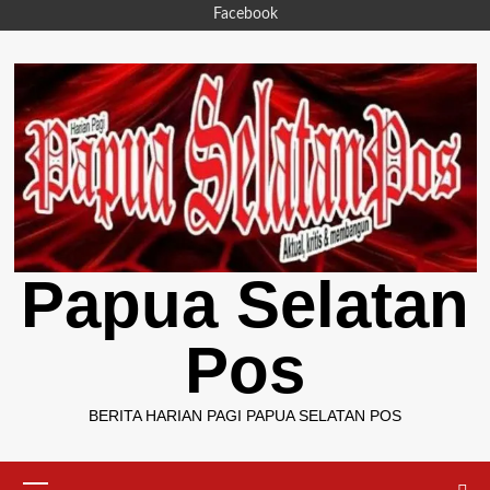
Skip
Facebook
to
content
Papua Selatan
Pos
BERITA HARIAN PAGI PAPUA SELATAN POS
Primary