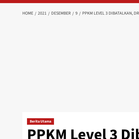
HOME
2021
DESEMBER
9
PPKM LEVEL 3 DIBATALKAN, DR
Berita Utama
PPKM Level 3 Dib