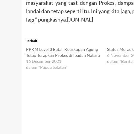
masyarakat yang taat dengan Prokes, dampakn
landai dan tetap seperti itu. Ini yang kita jaga
lagi,” pungkasnya.[JON-NAL]
Terkait
PPKM Level 3 Batal, Keuskupan Agung
Status Merauk
Tetap Terapkan Prokes di Ibadah Nataru
6 November 
16 Desember 2021
dalam "Berita
dalam "Papua Selatan"