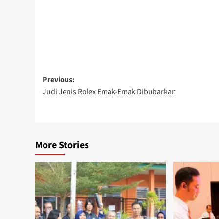
Post
Previous:
Judi Jenis Rolex Emak-Emak Dibubarkan
navigation
More Stories