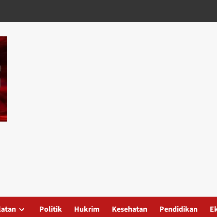
latan
Politik
Hukrim
Kesehatan
Pendidikan
E