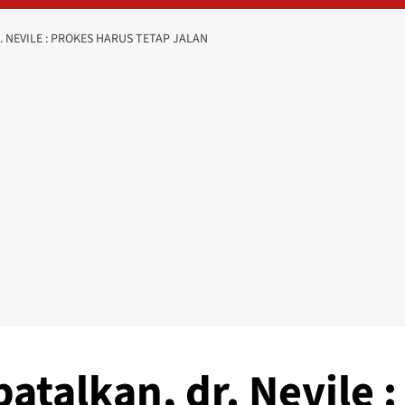
. NEVILE : PROKES HARUS TETAP JALAN
atalkan, dr. Nevile :