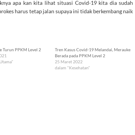
ya apa kan kita lihat situasi Covid-19 kita dia sudah
, prokes harus tetap jalan supaya ini tidak berkembang naik
e Turun PPKM Level 2
Tren Kasus Covid-19 Melandai, Merauke
2021
Berada pada PPKM Level 2
 Utama"
25 Maret 2022
dalam "Kesehatan"