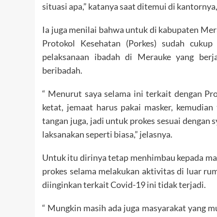
situasi apa,” katanya saat ditemui di kantornya
Ia juga menilai bahwa untuk di kabupaten Mer
Protokol Kesehatan (Porkes) sudah cukup 
pelaksanaan ibadah di Merauke yang berj
beribadah.
“ Menurut saya selama ini terkait dengan P
ketat, jemaat harus pakai masker, kemudian
tangan juga, jadi untuk prokes sesuai dengan s
laksanakan seperti biasa,” jelasnya.
Untuk itu dirinya tetap menhimbau kepada m
prokes selama melakukan aktivitas di luar ru
diinginkan terkait Covid-19 ini tidak terjadi.
“ Mungkin masih ada juga masyarakat yang mun