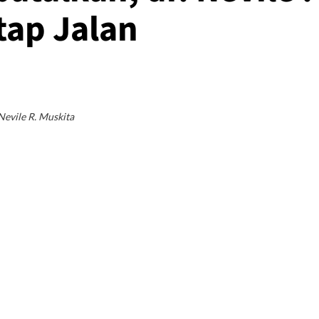
tap Jalan
 Nevile R. Muskita