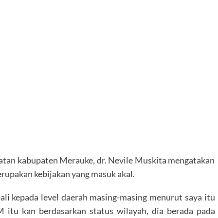
atan kabupaten Merauke, dr. Nevile Muskita mengatakan
upakan kebijakan yang masuk akal.
li kepada level daerah masing-masing menurut saya itu
M itu kan berdasarkan status wilayah, dia berada pada