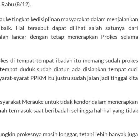
, Rabu (8/12).
auke tingkat kedisiplinan masyarakat dalam menjalankan
baik. Hal tersebut dapat dilihat salah satunya dari
alan lancar dengan tetap menerapkan Prokes selama
rokes di tempat-tempat ibadah itu memang sudah prokes
 tempat duduk sudah diatur, ada disiapkan tempat cuci
yarat-syarat PPKM itu justru sudah jalan jadi tinggal kita
asyarakat Merauke untuk tidak kendor dalam menerapkan
mah termasuk saat beribadah sehingga hal-hal yang tidak
gkin prokesnya masih longgar, tetapi lebih banyak juga