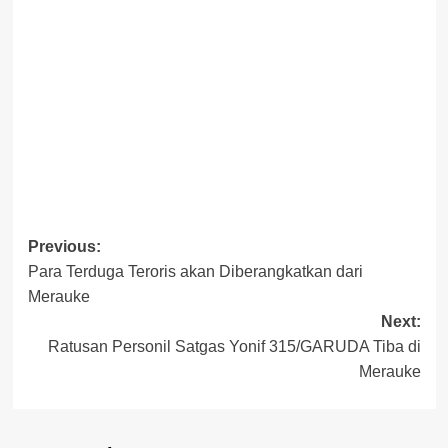
Post
Previous:
Para Terduga Teroris akan Diberangkatkan dari
navigation
Merauke
Next:
Ratusan Personil Satgas Yonif 315/GARUDA Tiba di
Merauke