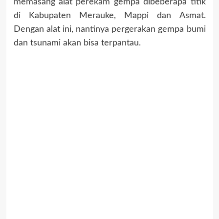
memasang alat perekam gempa dibeberapa titik
di Kabupaten Merauke, Mappi dan Asmat.
Dengan alat ini, nantinya pergerakan gempa bumi
dan tsunami akan bisa terpantau.