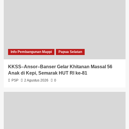
Info Pembangunan Mappi
Papua Selatan
KKSS–Ansor–Banser Gelar Khitanan Massal 56
Anak di Kepi, Semarak HUT RI ke-81
PSP
2 Agustus 2026
0