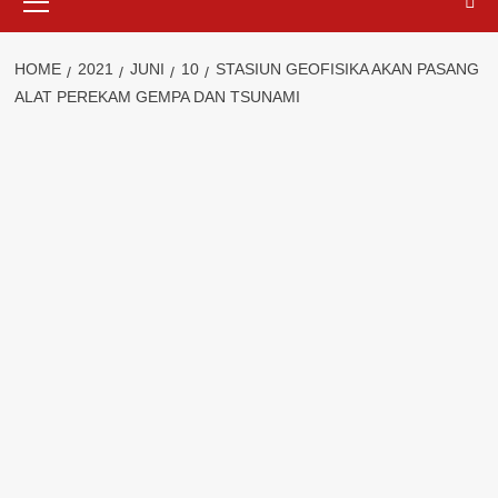
Menu
HOME
2021
JUNI
10
STASIUN GEOFISIKA AKAN PASANG
ALAT PEREKAM GEMPA DAN TSUNAMI