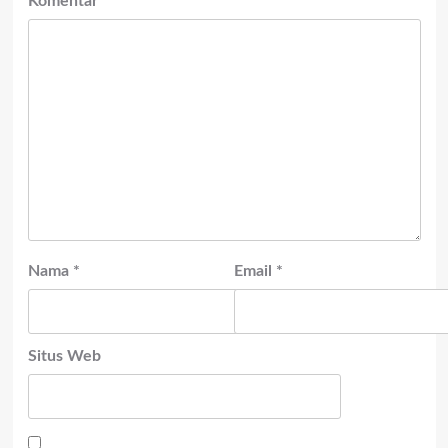
Komentar
*
Nama
*
Email
*
Situs Web