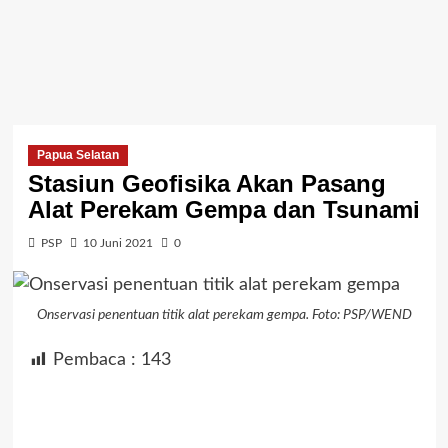
Papua Selatan
Stasiun Geofisika Akan Pasang
Alat Perekam Gempa dan Tsunami
PSP
10 Juni 2021
0
Onservasi penentuan titik alat perekam gempa. Foto: PSP/WEND
Pembaca :
143