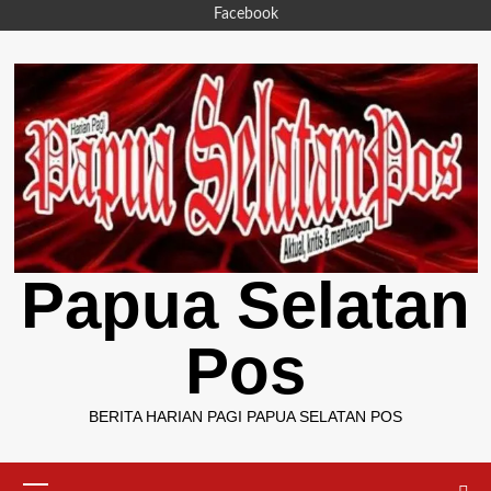
Skip
Facebook
to
content
Papua Selatan
Pos
BERITA HARIAN PAGI PAPUA SELATAN POS
Primary