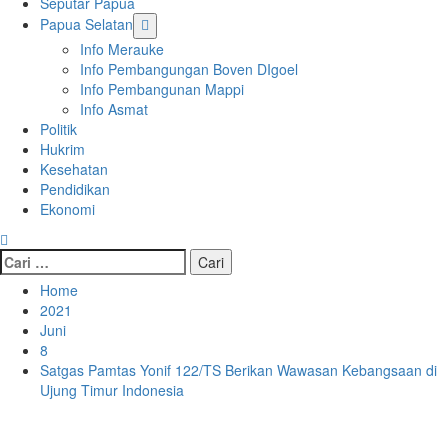
Seputar Papua
Papua Selatan
Info Merauke
Info Pembangungan Boven DIgoel
Info Pembangunan Mappi
Info Asmat
Politik
Hukrim
Kesehatan
Pendidikan
Ekonomi
Cari
untuk:
Home
2021
Juni
8
Satgas Pamtas Yonif 122/TS Berikan Wawasan Kebangsaan di
Ujung Timur Indonesia