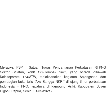
Merauke, PSP – Satuan Tugas Pengamanan Perbatasan RI-PNG
Sektor Selatan, Yonif 122/Tombak Sakti, yang berada dibawah
Kolakopsrem 174/ATW, melaksanakan kegiatan Anjangsana dan
pembagian buku tulis “Aku Bangga NKRI” di ujung timur perbatasan
Indonesia – PNG, tepatnya di kampung Asiki, Kabupaten Boven
Digoel, Papua, Senin (31/05/2021).