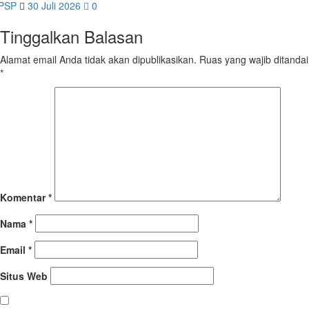
PSP
30 Juli 2026
0
Tinggalkan Balasan
Alamat email Anda tidak akan dipublikasikan.
Ruas yang wajib ditandai
*
Komentar
*
Nama
*
Email
*
Situs Web