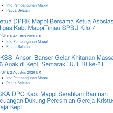
Info Pembangunan Mappi
Papua Selatan
etua DPRK Mappi Bersama Ketua Asosias
igas Kab. MappiTinjau SPBU Kilo 7
PSP
6 Agustus 2026
0
Info Pembangunan Mappi
Papua Selatan
KSS–Ansor–Banser Gelar Khitanan Massa
6 Anak di Kepi, Semarak HUT RI ke-81
PSP
2 Agustus 2026
0
Info Pembangunan Mappi
Papua Selatan
SKA DPC Kab. Mappi Serahkan Bantuan
euangan Dukung Peresmian Gereja Kristu
aja Kepi