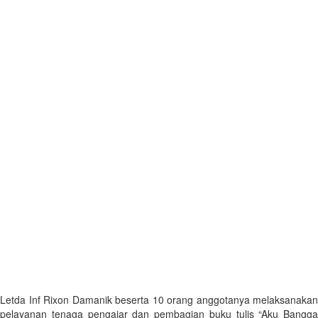
Letda Inf Rixon Damanik beserta 10 orang anggotanya melaksanakan
pelayanan tenaga pengajar dan pembagian buku tulis “Aku Bangga