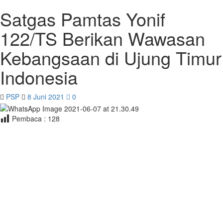
Satgas Pamtas Yonif
122/TS Berikan Wawasan
Kebangsaan di Ujung Timur
Indonesia
PSP
8 Juni 2021
0
Pembaca :
128