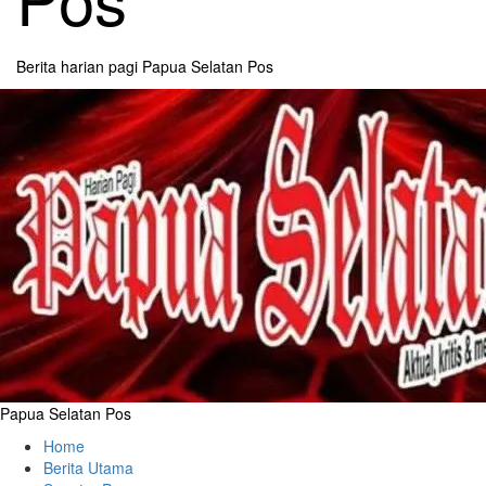
Berita harian pagi Papua Selatan Pos
Primary
Menu
Papua Selatan Pos
Home
Berita Utama