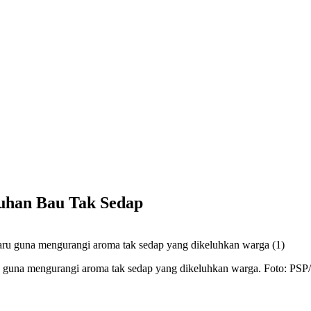
luhan Bau Tak Sedap
u guna mengurangi aroma tak sedap yang dikeluhkan warga. Foto: PS