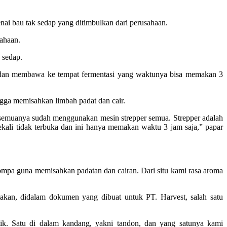
i bau tak sedap yang ditimbulkan dari perusahaan.
ahaan.
 sedap.
, dan membawa ke tempat fermentasi yang waktunya bisa memakan 3
gga memisahkan limbah padat dan cair.
 semuanya sudah menggunakan mesin strepper semua. Strepper adalah
kali tidak terbuka dan ini hanya memakan waktu 3 jam saja,” papar
pa guna memisahkan padatan dan cairan. Dari situ kami rasa aroma
takan, didalam dokumen yang dibuat untuk PT. Harvest, salah satu
ik. Satu di dalam kandang, yakni tandon, dan yang satunya kami