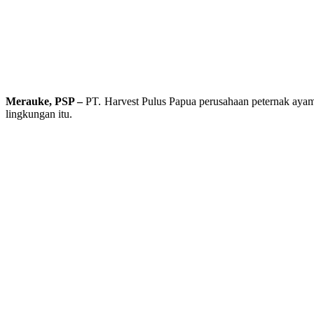
Merauke, PSP –
PT. Harvest Pulus Papua perusahaan peternak ayam
lingkungan itu.