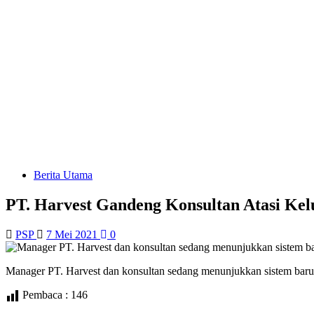
Berita Utama
PT. Harvest Gandeng Konsultan Atasi Ke
PSP
7 Mei 2021
0
Manager PT. Harvest dan konsultan sedang menunjukkan sistem bar
Pembaca :
146